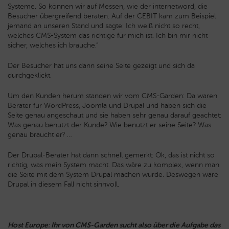
Systeme. So können wir auf Messen, wie der internetword, die
Besucher übergreifend beraten. Auf der CEBIT kam zum Beispiel
jemand an unseren Stand und sagte: Ich weiß nicht so recht,
welches CMS-System das richtige für mich ist. Ich bin mir nicht
sicher, welches ich brauche.“
Der Besucher hat uns dann seine Seite gezeigt und sich da
durchgeklickt.
Um den Kunden herum standen wir vom CMS-Garden: Da waren
Berater für WordPress, Joomla und Drupal und haben sich die
Seite genau angeschaut und sie haben sehr genau darauf geachtet:
Was genau benutzt der Kunde? Wie benutzt er seine Seite? Was
genau braucht er? …
Der Drupal-Berater hat dann schnell gemerkt: Ok, das ist nicht so
richtig, was mein System macht. Das wäre zu komplex, wenn man
die Seite mit dem System Drupal machen würde. Deswegen wäre
Drupal in diesem Fall nicht sinnvoll.
Host Europe: Ihr von CMS-Garden sucht also über die Aufgabe das