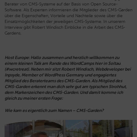
Berater von CMS-Systeme auf der Basis von Open Source-
Software.
Als Experten informieren die Mitglieder des CMS-Garden
über die Eigenschaften, Vorteile und Nachteile sowie über die
Einsatzmöglichkeiten der jeweiligen CMS-Systeme. In unserem
Interview gibt Robert Windisch Einblicke in die Arbeit des CMS-
Gardens.
Host Europe: Hallo zusammen und herzlich willkommen zu
einem kleinen Talk am Rande des WordCamps hier in Soltau
(#wcretreat). Neben mir sitzt Robert Windisch, Webdeveloper bei
Inpsyde, Member of WordPress Germany und engagiertes
Mitglied des Beraterteams des CMS-Garden. Als Mitglied des
CMS-Garden erkennt man dich sehr gut am typischen Strohhut,
dem Markenzeichen des CMS-Garden. Und damit komme ich
gleich zu meiner ersten Frage:
Wie kam es eigentlich zum Namen – CMS-Garden?