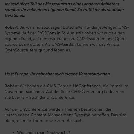
Ihr seid nicht Teil des Messeauftritts eines anderen Anbieters,
sondern ihr habt einen eigenen Stand. So tretet ihr als neutraler
Berater auf.
Robert:
Ja, wir sind sozusagen Botschafter für die jeweiligen CMS-
Systeme. Auf der FrOSCom in St. Augustin haben wir auch einen
eigenen Stand, auf dem wir Fragen zu CMS-Systemen und Open
Source beantworten. Als CMS-Garden kennen wir das Prinzip
OpenSource sehr gut und leben es.
Host Europe: Ihr habt aber auch eigene Veranstaltungen.
Robert:
Wir haben die CMS-Garden-UnConference, die immer im
November stattfindet. Auf der Seite CMS-Garden.org findet man
alle Events – auch die UnConference.
Auf der UnConference werden Themen besprochen, die
verschiedene Content-Management-Systeme betreffen. Das sind
übergreifende Themen wie zum Beispiel:
Wie findet man Nachwuchs?