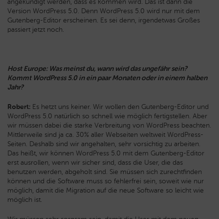
angekündigt werden, dass es kommen wird. Das ist dann die
Version WordPress 5.0. Denn WordPress 5.0 wird nur mit dem
Gutenberg-Editor erscheinen. Es sei denn, irgendetwas Großes
passiert jetzt noch.
Host Europe: Was meinst du, wann wird das ungefähr sein?
Kommt WordPress 5.0 in ein paar Monaten oder in einem halben
Jahr?
Robert:
Es hetzt uns keiner. Wir wollen den Gutenberg-Editor und
WordPress 5.0 natürlich so schnell wie möglich fertigstellen. Aber
wir müssen dabei die starke Verbreitung von WordPress beachten.
Mittlerweile sind ja ca. 30% aller Webseiten weltweit WordPress-
Seiten. Deshalb sind wir angehalten, sehr vorsichtig zu arbeiten.
Das heißt, wir können WordPress 5.0 mit dem Gutenberg-Editor
erst ausrollen, wenn wir sicher sind, dass die User, die das
benutzen werden, abgeholt sind. Sie müssen sich zurechtfinden
können und die Software muss so fehlerfrei sein, soweit wie nur
möglich, damit die Migration auf die neue Software so leicht wie
möglich ist.