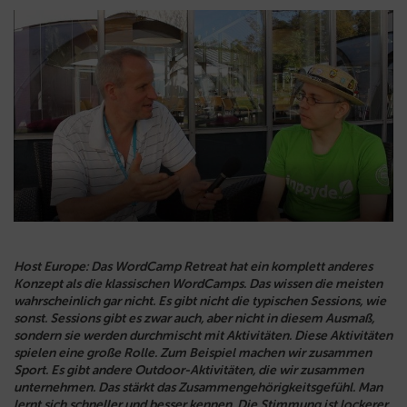
Host Europe: Das WordCamp Retreat hat ein komplett anderes
Konzept als die klassischen WordCamps. Das wissen die meisten
wahrscheinlich gar nicht. Es gibt nicht die typischen Sessions, wie
sonst. Sessions gibt es zwar auch, aber nicht in diesem Ausmaß,
sondern sie werden durchmischt mit Aktivitäten. Diese Aktivitäten
spielen eine große Rolle. Zum Beispiel machen wir zusammen
Sport. Es gibt andere Outdoor-Aktivitäten, die wir zusammen
unternehmen. Das stärkt das Zusammengehörigkeitsgefühl. Man
lernt sich schneller und besser kennen. Die Stimmung ist lockerer.