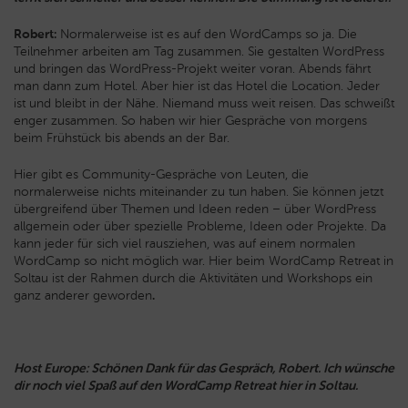
Robert:
Normalerweise ist es auf den WordCamps so ja. Die
Teilnehmer arbeiten am Tag zusammen. Sie gestalten WordPress
und bringen das WordPress-Projekt weiter voran. Abends fährt
man dann zum Hotel. Aber hier ist das Hotel die Location. Jeder
ist und bleibt in der Nähe. Niemand muss weit reisen. Das schweißt
enger zusammen. So haben wir hier Gespräche von morgens
beim Frühstück bis abends an der Bar.
Hier gibt es Community-Gespräche von Leuten, die
normalerweise nichts miteinander zu tun haben. Sie können jetzt
übergreifend über Themen und Ideen reden – über WordPress
allgemein oder über spezielle Probleme, Ideen oder Projekte. Da
kann jeder für sich viel rausziehen, was auf einem normalen
WordCamp so nicht möglich war. Hier beim WordCamp Retreat in
Soltau ist der Rahmen durch die Aktivitäten und Workshops ein
ganz anderer geworden
.
Host Europe: Schönen Dank für das Gespräch, Robert. Ich wünsche
dir noch viel Spaß auf den WordCamp Retreat hier in Soltau.