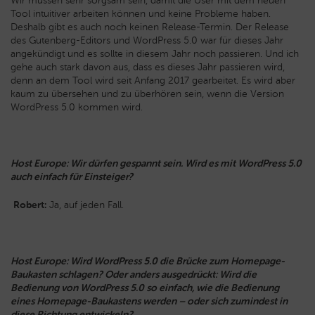
Wir müssen sehr sorgsam sein, damit die User mit dem neuen
Tool intuitiver arbeiten können und keine Probleme haben.
Deshalb gibt es auch noch keinen Release-Termin. Der Release
des Gutenberg-Editors und WordPress 5.0 war für dieses Jahr
angekündigt und es sollte in diesem Jahr noch passieren. Und ich
gehe auch stark davon aus, dass es dieses Jahr passieren wird,
denn an dem Tool wird seit Anfang 2017 gearbeitet. Es wird aber
kaum zu übersehen und zu überhören sein, wenn die Version
WordPress 5.0 kommen wird.
Host Europe: Wir dürfen gespannt sein. Wird es mit WordPress 5.0
auch einfach für Einsteiger?
Robert:
Ja, auf jeden Fall.
Host Europe: Wird WordPress 5.0 die Brücke zum Homepage-
Baukasten schlagen? Oder anders ausgedrückt: Wird die
Bedienung von WordPress 5.0 so einfach, wie die Bedienung
eines Homepage-Baukastens werden – oder sich zumindest in
diese Richtung entwickeln?