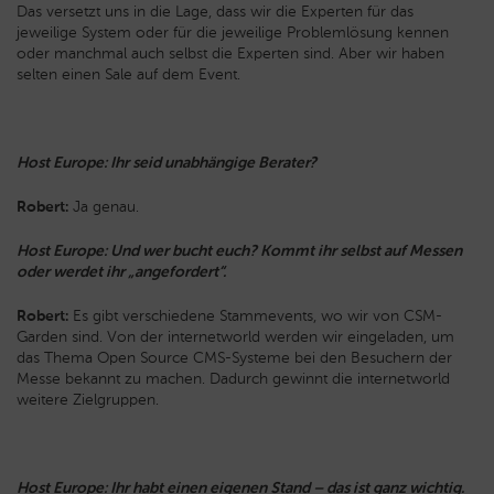
Das versetzt uns in die Lage, dass wir die Experten für das
jeweilige System oder für die jeweilige Problemlösung kennen
oder manchmal auch selbst die Experten sind. Aber wir haben
selten einen Sale auf dem Event.
Host Europe: Ihr seid unabhängige Berater?
Robert:
Ja genau.
Host Europe: Und wer bucht euch? Kommt ihr selbst auf Messen
oder werdet ihr „angefordert“.
Robert:
Es gibt verschiedene Stammevents, wo wir von CSM-
Garden sind. Von der internetworld werden wir eingeladen, um
das Thema Open Source CMS-Systeme bei den Besuchern der
Messe bekannt zu machen. Dadurch gewinnt die internetworld
weitere Zielgruppen.
Host Europe: Ihr habt einen eigenen Stand – das ist ganz wichtig.