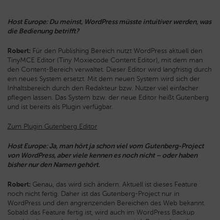
Host Europe: Du meinst, WordPress müsste intuitiver werden, was
die Bedienung betrifft?
Robert:
Für den Publishing Bereich nutzt WordPress aktuell den
TinyMCE Editor (Tiny Moxiecode Content Editor), mit dem man
den Content-Bereich verwaltet. Dieser Editor wird langfristig durch
ein neues System ersetzt. Mit dem neuen System wird sich der
Inhaltsbereich durch den Redakteur bzw. Nutzer viel einfacher
pflegen lassen. Das System bzw. der neue Editor heißt Gutenberg
und ist bereits als Plugin verfügbar.
Zum Plugin Gutenberg Editor
Host Europe: Ja, man hört ja schon viel vom Gutenberg-Project
von WordPress, aber viele kennen es noch nicht – oder haben
bisher nur den Namen gehört.
Robert:
Genau, das wird sich ändern. Aktuell ist dieses Feature
noch nicht fertig. Daher ist das Gutenberg-Project nur in
WordPress und den angrenzenden Bereichen des Web bekannt.
Sobald das Feature fertig ist, wird auch im WordPress Backup