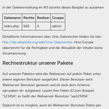
In der Dateiverwaltung im KIS könnte dieses Beispiel so aussehen:
Dateiname
Rechte
Besitzer
Gruppe
index.php
660
A
admin
Detaillierte Informationen über Unix-Dateirechte finden Sie hier:
http://de.wikipedia.org/wiki/Unix-Dateirechte
.
Host Europe
übernimmt für die Richtigkeit und die Aktualität der Inhalte keine
Verantwortung.
Rechtestruktur unserer Pakete
Auf unseren Paketen wird der Webserver auf jedem Paket unter
einem eigenen Benutzer ausgeführt. Dieser Benutzer wird
WebServer-Benutzer genannt und ist nach dem Schema
wp<paket-id> aufgebaut. Lautet Ihre Paket-ID zum Beispiel
"123456", so heißt der Webserver-Benutzer "wp123456".
Dadurch ist es möglich, auch als Webserver-Benutzer Daten per