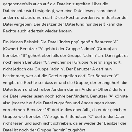
gegebenenfalls auch auf die Dateien zugreifen. Über die
Dateirechte wird festgelegt, wer eine Datei lesen, schreiben/
ändern und ausführen darf. Diese Rechte werden vom Besitzer der
Datei vergeben. Der Besitzer der Datei (und nur dieser) kann die
Rechte auch jederzeit wieder ändern.
Ein kleines Beispiel: Die Datei "index.php" gehört Benutzer "A"
(Owner). Benutzer "A" gehört der Gruppe "admin" (Group) an.
Benutzer "B" gehört ebenfalls der Gruppe "admin" an. Dann gibt es
noch einen Benutzer "C", welcher der Gruppe "users" angehört,
nicht jedoch der Gruppe "admin". Der Benutzer A darf nun
bestimmen, wer auf die Datei zugreifen darf. Der Benutzer "A"
vergibt die Rechte so, dass er und die Gruppe, der er angehört, die
Datei lesen und schreiben/ändern dürfen. Andere (Others) dürfen
die Datei weder lesen noch schreiben/ändern. Benutzer "A" könnte
also jederzeit auf die Datei zugreifen und Änderungen daran
vornehmen. Benutzer "B" dürfte dies ebenfalls, da er der gleichen
Gruppe wie Benutzer "A" zugehört. Benutzer "C" dürfte die Datei
nicht lesen und auch nicht schreiben, da er weder der Besitzer der
Datei ist noch der Gruppe "admin" zugehört