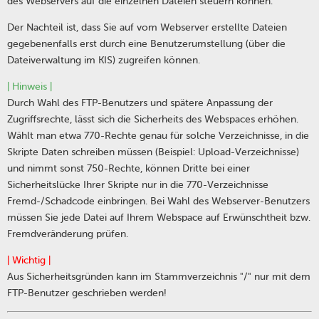
des Webservers auf die einzelnen Dateien steuern können.
Der Nachteil ist, dass Sie auf vom Webserver erstellte Dateien
gegebenenfalls erst durch eine Benutzerumstellung (über die
Dateiverwaltung im KIS) zugreifen können.
| Hinweis |
Durch Wahl des FTP-Benutzers und spätere Anpassung der
Zugriffsrechte, lässt sich die Sicherheits des Webspaces erhöhen.
Wählt man etwa 770-Rechte genau für solche Verzeichnisse, in die
Skripte Daten schreiben müssen (Beispiel: Upload-Verzeichnisse)
und nimmt sonst 750-Rechte, können Dritte bei einer
Sicherheitslücke Ihrer Skripte nur in die 770-Verzeichnisse
Fremd-/Schadcode einbringen. Bei Wahl des Webserver-Benutzers
müssen Sie jede Datei auf Ihrem Webspace auf Erwünschtheit bzw.
Fremdveränderung prüfen.
| Wichtig |
Aus Sicherheitsgründen kann im Stammverzeichnis "/" nur mit dem
FTP-Benutzer geschrieben werden!