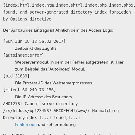
(index.html,index.htm,index.shtml,index.php,index.php5
found, and server-generated directory index forbidden
by Options directive
Der Aufbau des Eintrags ist Ähnlich dem des Access Logs:
[Sun Jun 18 12:56:32 2017]
Zeitpunkt des Zugriffs
[autoindex:error]
Webservermodul, in dem der Fehler aufgetreten ist. Hier
zum Beispiel das "Autoindex" Modul.
[pid 31839]
Die Prozess-ID des Webserverprozesses.
[client 66.249.76.156]
Die IP-Adresse des Besuchers.
AH01276: Cannot serve directory
/is/htdocs/wp1234567_ABCDEFGHI/www/: No matching
DirectoryIndex [...] found,[...]
Fehlercode
und Fehlermeldung.