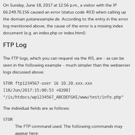
On Sunday, June 18, 2017 at 12:56 p.m., a visitor with the IP
66.249.76.156 caused an error (status code 403) when calling up
the domain justanexample.de. According to the entry in the error
log mentioned above, the cause of the error is a missing index
document (e.g. an index.php or index.html).
FTP Log
The FTP logs, which you can request via the KIS, are - as can be
seen in the following example - much simpler than the webserver
logs discussed above:
STOR ftp1234567-user 16 10.20.xxx.xxx
[18/Jun/2017:15:00:53 +0200]
"/is/htdocs/wp1234567_ABCDEFGHI/www/test/info.php"
The individual fields are as follows:
STOR
The FTP command used. The following commands may
appear here: