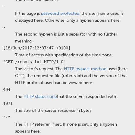
-
If the page is
password protected
, the user name used is
displayed here. Otherwise, only a hyphen appears here.
-
The second hyphen is just a separator with no further
meaning.
[18/Jun/2017:12:37:47 +0100]
Time of access with specification of the time zone.
"GET /robots.txt HTTP/1.0"
The visitor's request. The
HTTP request method
used (here
GET), the requested file (robots.txt) and the version of the
HTTP protocol used can be viewed here.
404
The
HTTP status code
that the server responded with.
1071
The size of the server response in bytes
"-"
The HTTP referrer, if set. If none is set, only a hyphen
appears here.