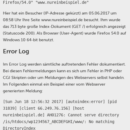
Firefox/54.0" "www.nureinbeispiel.de"
Hier hat ein Besucher (IP-Adresse gekürzt) am 05.06.2017 um
08:58 Uhr Ihre Seite www.nureinbeispiel.de besucht. Ihm wurde
das 713 byte große Index-Dokument (GET /) erfolgreich angezeigt
(Statuscode 200). Als Browser (User-Agent) wurde Firefox 54.0 auf
Windows 10 64-bit benutzt.
Error Log
Im Error Log werden sämtliche auftretenden Fehler dokumentiert.
Bei diesen Fehlermeldungen kann es sich um Fehler in PHP oder
CGI Skripten oder um Meldungen des Webservers selbst handeln.
Im Folgenden einmal ein Beispiel einer vom Webserver
generierten Meldung:
[Sun Jun 18 12:56:32 2017] [autoindex:error] [pid
31839] [client 66.249.76.156] [host
nureinbeispiel.de] AH01276: Cannot serve directory
/is/htdocs/wp1234567_ABCDEFGHI/www/: No matching
DirectoryIndex