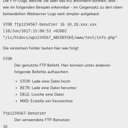
Die FTP-Logs, welche Sie über das KIS anfordern können, sind -
wie im folgenden Beispiel erkennbar - im Gegensatz zu den oben
behandelten Webserver Logs weit simpler aufgebaut:
STOR ftp1234567-benutzer 16 10.20.xxx.xxx
[18/Jun/2017:15:00:53 +0200]
"/is/htdocs/wp1234567_ABCDEFGHI/www/test/info.php"
Die einzelnen Felder lauten hier wie folgt:
STOR
Der genutzte FTP Befehl. Hier können unter anderen
folgende Befehle auftauchen:
STOR: Lade eine Datei hoch
RETR: Lade eine Datei herunter
DELE: Lösche eine Datei
MKD: Erstelle ein Verzeichnis
ftp1234567-benutzer
Der verwendete FTP-Benutzer.
16