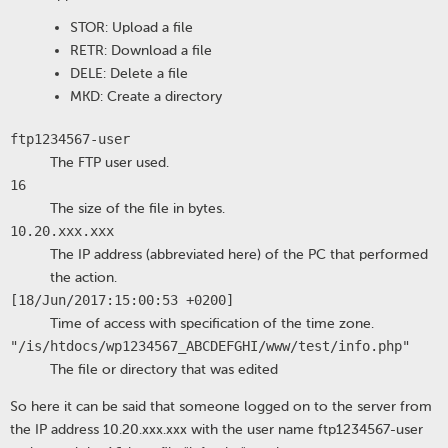
STOR: Upload a file
RETR: Download a file
DELE: Delete a file
MKD: Create a directory
ftp1234567-user
The FTP user used.
16
The size of the file in bytes.
10.20.xxx.xxx
The IP address (abbreviated here) of the PC that performed
the action.
[18/Jun/2017:15:00:53 +0200]
Time of access with specification of the time zone.
"/is/htdocs/wp1234567_ABCDEFGHI/www/test/info.php"
The file or directory that was edited
So here it can be said that someone logged on to the server from
the IP address 10.20.xxx.xxx with the user name ftp1234567-user