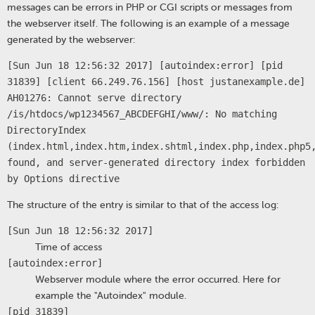
messages can be errors in PHP or CGI scripts or messages from
the webserver itself. The following is an example of a message
generated by the webserver:
[Sun Jun 18 12:56:32 2017] [autoindex:error] [pid
31839] [client 66.249.76.156] [host justanexample.de]
AH01276: Cannot serve directory
/is/htdocs/wp1234567_ABCDEFGHI/www/: No matching
DirectoryIndex
(index.html,index.htm,index.shtml,index.php,index.php5
found, and server-generated directory index forbidden
by Options directive
The structure of the entry is similar to that of the access log:
[Sun Jun 18 12:56:32 2017]
Time of access
[autoindex:error]
Webserver module where the error occurred. Here for
example the "Autoindex" module.
[pid 31839]