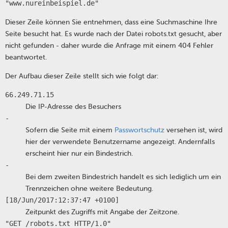
"www.nureinbeispiel.de"
Dieser Zeile können Sie entnehmen, dass eine Suchmaschine Ihre
Seite besucht hat. Es wurde nach der Datei robots.txt gesucht, aber
nicht gefunden - daher wurde die Anfrage mit einem 404 Fehler
beantwortet.
Der Aufbau dieser Zeile stellt sich wie folgt dar:
66.249.71.15
Die IP-Adresse des Besuchers
-
Sofern die Seite mit einem
Passwortschutz
versehen ist, wird
hier der verwendete Benutzername angezeigt. Andernfalls
erscheint hier nur ein Bindestrich.
-
Bei dem zweiten Bindestrich handelt es sich lediglich um ein
Trennzeichen ohne weitere Bedeutung.
[18/Jun/2017:12:37:47 +0100]
Zeitpunkt des Zugriffs mit Angabe der Zeitzone.
"GET /robots.txt HTTP/1.0"