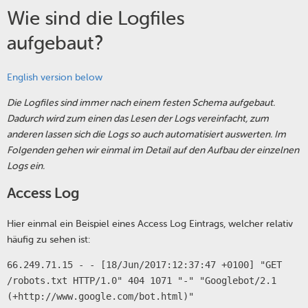
Wie sind die Logfiles
aufgebaut?
English version below
Die Logfiles sind immer nach einem festen Schema aufgebaut.
Dadurch wird zum einen das Lesen der Logs vereinfacht, zum
anderen lassen sich die Logs so auch automatisiert auswerten. Im
Folgenden gehen wir einmal im Detail auf den Aufbau der einzelnen
Logs ein.
Access Log
Hier einmal ein Beispiel eines Access Log Eintrags, welcher relativ
häufig zu sehen ist:
66.249.71.15 - - [18/Jun/2017:12:37:47 +0100] "GET
/robots.txt HTTP/1.0" 404 1071 "-" "Googlebot/2.1
(+http://www.google.com/bot.html)"