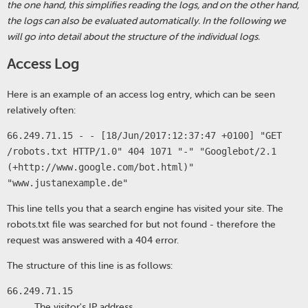
the one hand, this simplifies reading the logs, and on the other hand,
the logs can also be evaluated automatically. In the following we
will go into detail about the structure of the individual logs.
Access Log
Here is an example of an access log entry, which can be seen
relatively often:
66.249.71.15 - - [18/Jun/2017:12:37:47 +0100] "GET
/robots.txt HTTP/1.0" 404 1071 "-" "Googlebot/2.1
(+http://www.google.com/bot.html)"
"www.justanexample.de"
This line tells you that a search engine has visited your site. The
robots.txt file was searched for but not found - therefore the
request was answered with a 404 error.
The structure of this line is as follows:
66.249.71.15
The visitor's IP address