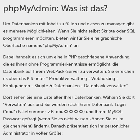
phpMyAdmin: Was ist das?
Um Datenbanken mit Inhalt zu füllen und diesen zu managen gibt
es mehrere Möglichkeiten. Wenn Sie nicht selbst Skripte oder SQL
programmieren möchten, bieten wir für Sie eine graphische
Oberfläche namens "phpMyAdmin" an.
Dabei handelt es sich um eine in PHP geschriebene Anwendung,
die es Ihnen ohne Programmierkenntnisse ermöglicht, die
Datenbank auf Ihrem WebPack-Server zu verwalten. Sie erreichen
es über das KIS unter " Produktverwaltung - Webhosting -
Konfigurieren - Skripte & Datenbanken - Datenbank verwalten".
Dort sehen Sie eine Liste aller Ihrer Datenbanken. Wählen Sie dort
"Verwalten" aus und Sie werden nach Ihrem Datenbank-Login
("dbu"+Paketnummer, z.B. dbuXXXXXXXX) und Ihrem MySQL-
Passwort gefragt (wenn Sie es nicht wissen können Sie es im
gleichen Menü ändern). Danach präsentiert sich Ihr persönlicher
Administrator in voller Größe: