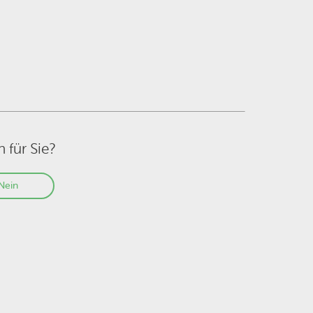
h für Sie?
Nein