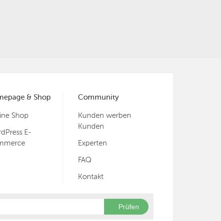
mepage & Shop
Community
ine Shop
Kunden werben
Kunden
dPress E-
mmerce
Experten
FAQ
Kontakt
Prüfen