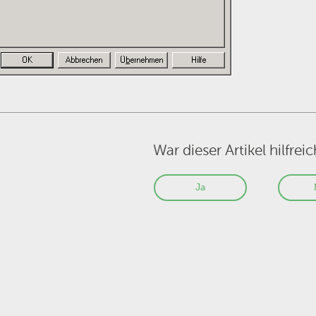
War dieser Artikel hilfreic
Ja