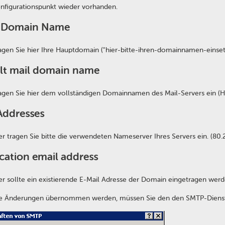
nfigurationspunkt wieder vorhanden.
l Domain Name
agen Sie hier Ihre Hauptdomain ("hier-bitte-ihren-domainnamen-einsetz
lt mail domain name
agen Sie hier dem vollständigen Domainnamen des Mail-Servers ein (H
ddresses
er tragen Sie bitte die verwendeten Nameserver Ihres Servers ein. (80
ication email address
er sollte ein existierende E-Mail Adresse der Domain eingetragen werd
ie Änderungen übernommen werden, müssen Sie den den SMTP-Dienst