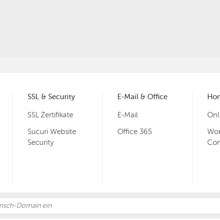
SSL & Security
E-Mail & Office
Ho
SSL Zertifikate
E-Mail
Onl
Sucuri Website
Office 365
Wor
Security
Co