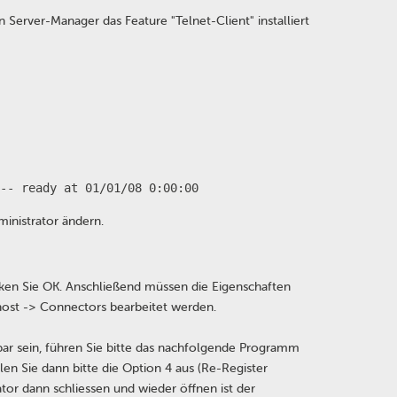
en Server-Manager das Feature "Telnet-Client" installiert
-- ready at 01/01/08 0:00:00
inistrator ändern.
icken Sie OK. Anschließend müssen die Eigenschaften
ost -> Connectors bearbeitet werden.
bar sein, führen Sie bitte das nachfolgende Programm
len Sie dann bitte die Option 4 aus (Re-Register
or dann schliessen und wieder öffnen ist der