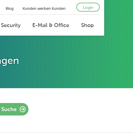
Login
Blog
Kunden werben Kunden
 Security
E-Mail & Office
Shop
agen
Suche