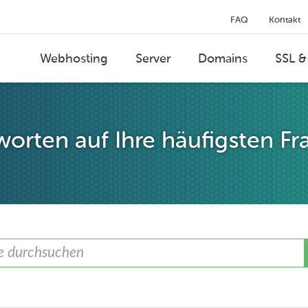
FAQ
Kontakt
Webhosting
Server
Domains
SSL &
orten auf Ihre häufigsten Fr