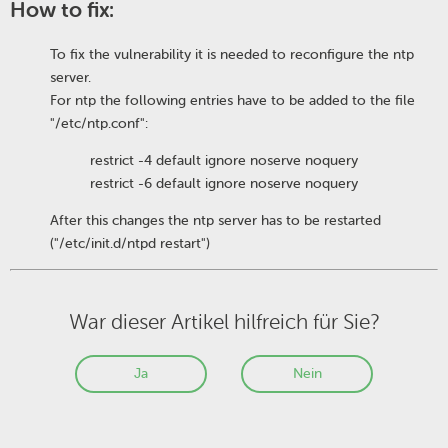
How to fix:
To fix the vulnerability it is needed to reconfigure the ntp
server.
For ntp the following entries have to be added to the file
"/etc/ntp.conf":
restrict -4 default ignore noserve noquery
restrict -6 default ignore noserve noquery
After this changes the ntp server has to be restarted
("/etc/init.d/ntpd restart")
War dieser Artikel hilfreich für Sie?
Ja
Nein