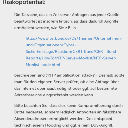
Risikopotential:
Die Tatsache, das ein Zeitserver Anfragen aus jeder Quelle
beantwortet ist insofern kritisch, als dass dadurch Angriffe
ermöglicht werden, wie Sie z.B. in
https://www.bsi.bund.de/DE/Themen/Unternehmen-
und-Organisationen/Cyber-
Sicherheitslage/Reaktion/CERT-Bund/CERT-Bund-
Reports/HowTo/NTP-Server-Monlist/NTP-Server-
Monlist_node.html
beschrieben sind ("NTP amplification attacks"). Deshalb sollte
man für den eigenen Server prüfen, ob eine Abfrage über
das Internet überhaupt nötig ist oder ggf. auf bestimmte
Adressbereiche eingeschränkt werden kann.
Bitte beachten Sie, dass dies keine Kompromittierung durch
Dritte bedeutet, sondern lediglich Antworten an fälschbare
Absenderadressen ermöglicht werden. Dies entspricht
technisch einem Flooding und ggf. einem DoS-Angriff.