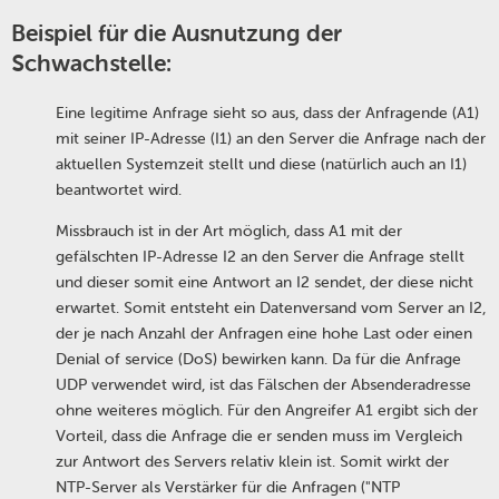
Beispiel für die Ausnutzung der
Schwachstelle:
Eine legitime Anfrage sieht so aus, dass der Anfragende (A1)
mit seiner IP-Adresse (I1) an den Server die Anfrage nach der
aktuellen Systemzeit stellt und diese (natürlich auch an I1)
beantwortet wird.
Missbrauch ist in der Art möglich, dass A1 mit der
gefälschten IP-Adresse I2 an den Server die Anfrage stellt
und dieser somit eine Antwort an I2 sendet, der diese nicht
erwartet. Somit entsteht ein Datenversand vom Server an I2,
der je nach Anzahl der Anfragen eine hohe Last oder einen
Denial of service (DoS) bewirken kann. Da für die Anfrage
UDP verwendet wird, ist das Fälschen der Absenderadresse
ohne weiteres möglich. Für den Angreifer A1 ergibt sich der
Vorteil, dass die Anfrage die er senden muss im Vergleich
zur Antwort des Servers relativ klein ist. Somit wirkt der
NTP-Server als Verstärker für die Anfragen ("NTP