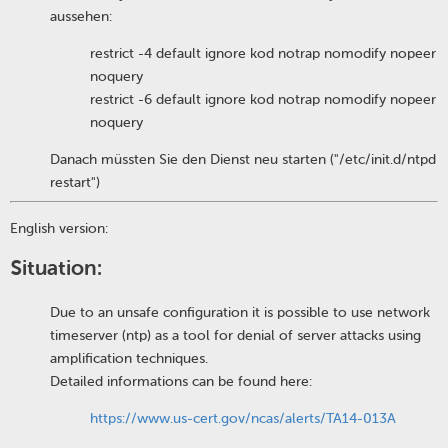
aussehen:
restrict -4 default ignore kod notrap nomodify nopeer
noquery
restrict -6 default ignore kod notrap nomodify nopeer
noquery
Danach müssten Sie den Dienst neu starten ("/etc/init.d/ntpd
restart")
English version:
Situation:
Due to an unsafe configuration it is possible to use network
timeserver (ntp) as a tool for denial of server attacks using
amplification techniques.
Detailed informations can be found here:
https://www.us-cert.gov/ncas/alerts/TA14-013A