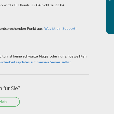
So wird z.B. Ubuntu 22.04 nicht zu 22.04.
n entsprechenden Punkt aus.
Was ist ein Support-
p tun ist keine schwarze Magie oder nur Eingeweihten
 Sicherheitsupdates auf meinen Server selbst
h für Sie?
Nein