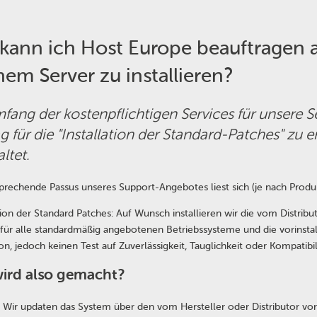
kann ich Host Europe beauftragen a
em Server zu installieren?
ang der kostenpflichtigen Services für unsere Se
g für die "Installation der Standard-Patches" zu er
ltet.
prechende Passus unseres Support-Angebotes liest sich (je nach Produk
tion der Standard Patches: Auf Wunsch installieren wir die vom Distribu
für alle standardmäßig angebotenen Betriebssysteme und die vorinstall
tion, jedoch keinen Test auf Zuverlässigkeit, Tauglichkeit oder Kompatib
ird also gemacht?
Wir updaten das System über den vom Hersteller oder Distributor v