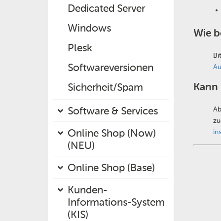
Dedicated Server
Windows
Wie b
Plesk
Bi
Softwareversionen
Au
Kann 
Sicherheit/Spam
Software & Services
Ab
zu
Online Shop (Now)
in
(NEU)
Online Shop (Base)
Kunden-
Informations-System
(KIS)