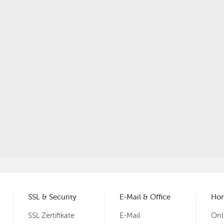
SSL & Security
E-Mail & Office
Ho
SSL Zertifikate
E-Mail
Onl