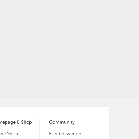
mepage & Shop
Community
ine Shop
Kunden werben