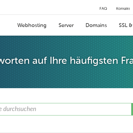
FAQ
Kontakt
Webhosting
Server
Domains
SSL &
orten auf Ihre häufigsten Fr