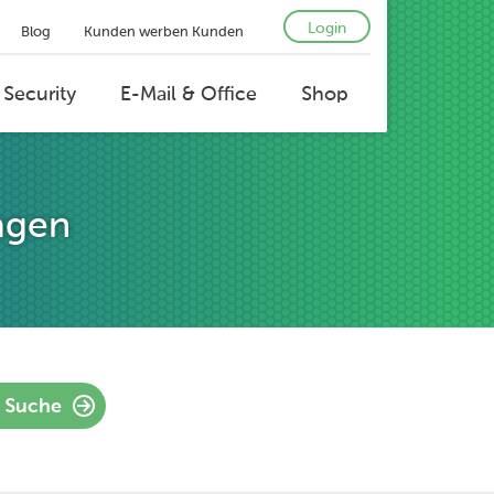
Login
Blog
Kunden werben Kunden
 Security
E-Mail & Office
Shop
agen
Suche