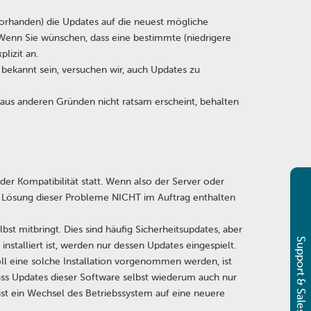
 vorhanden) die Updates auf die neuest mögliche
 Wenn Sie wünschen, dass eine bestimmte (niedrigere
plizit an.
ekannt sein, versuchen wir, auch Updates zu
.
z aus anderen Gründen nicht ratsam erscheint, behalten
oder Kompatibilität statt. Wenn also der Server oder
ie Lösung dieser Probleme NICHT im Auftrag enthalten
lbst mitbringt. Dies sind häufig Sicherheitsupdates, aber
Support & Sales
stalliert ist, werden nur dessen Updates eingespielt.
Soll eine solche Installation vorgenommen werden, ist
dass Updates dieser Software selbst wiederum auch nur
ist ein Wechsel des Betriebssystem auf eine neuere