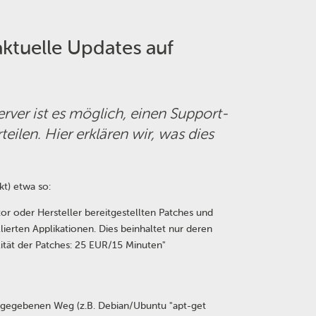
ktuelle Updates auf
rver ist es möglich, einen Support-
teilen. Hier erklären wir, was dies
t) etwa so:
tor oder Hersteller bereitgestellten Patches und
ierten Applikationen. Dies beinhaltet nur deren
ilität der Patches: 25 EUR/15 Minuten
orgegebenen Weg (z.B. Debian/Ubuntu "apt-get