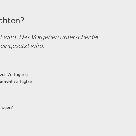
ichten?
et wird. Das Vorgehen unterscheidet
eingesetzt wird:
zur Verfügung.
Ansicht
verfügbar.
fügen":