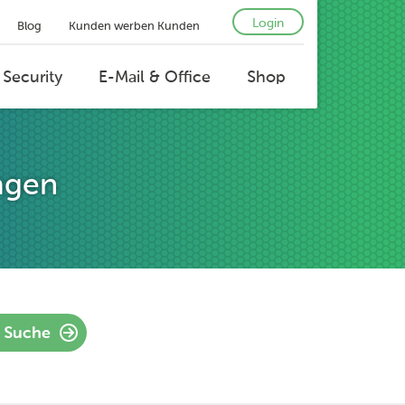
Login
Blog
Kunden werben Kunden
 Security
E-Mail & Office
Shop
agen
Suche