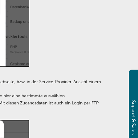
seite, bzw. in der Service-Provider-Ansicht einem
ie hier eine bestimmte auswählen.
Support & Sales
t diesen Zugangsdaten ist auch ein Login per FTP