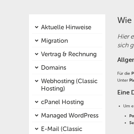
Wie 
Aktuelle Hinweise
Hier e
Migration
sich g
Vertrag & Rechnung
Allge
Domains
Für die
P
Webhosting (Classic
Unter
Pl
Hosting)
Eine 
cPanel Hosting
Um ei
Managed WordPress
Po
Se
E-Mail (Classic