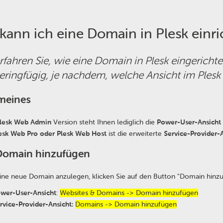
kann ich eine Domain in Plesk einr
rfahren Sie, wie eine Domain in Plesk eingericht
eringfügig, je nachdem, welche Ansicht im Plesk 
meines
lesk Web Admin
Version steht Ihnen lediglich die
Power-User-Ansicht
esk Web Pro oder Plesk Web Host
ist die erweiterte
Service-Provider-
Domain hinzufügen
ne neue Domain anzulegen, klicken Sie auf den Button "Domain hinzu
wer-User-Ansicht
:
Websites & Domains -> Domain hinzufügen
rvice-Provider-Ansicht:
Domains -> Domain hinzufügen