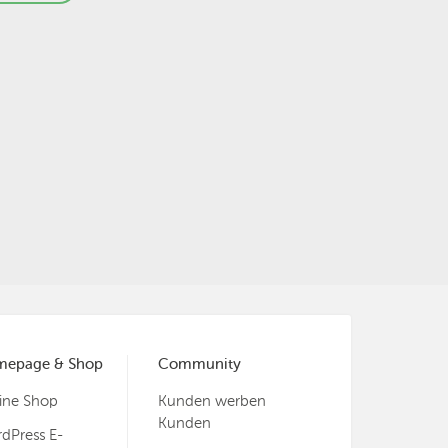
mepage & Shop
Community
ine Shop
Kunden werben
Kunden
dPress E-