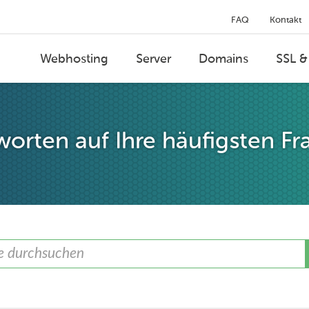
FAQ
Kontakt
Webhosting
Server
Domains
SSL &
orten auf Ihre häufigsten Fr