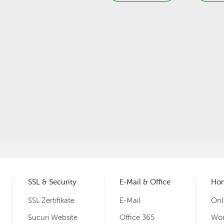
SSL & Security
E-Mail & Office
Ho
SSL Zertifikate
E-Mail
Onl
Sucuri Website
Office 365
Wor