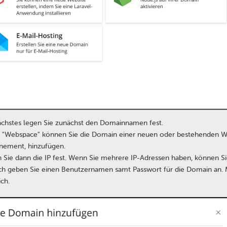
ächstes legen Sie zunächst den Domainnamen fest.
 "Webspace" können Sie die Domain einer neuen oder bestehenden Web
ement, hinzufügen.
 Sie dann die IP fest. Wenn Sie mehrere IP-Adressen haben, können S
h geben Sie einen Benutzernamen samt Passwort für die Domain an. Mi
ich.