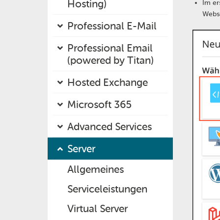
Hosting)
Im er
Webse
Professional E-Mail
Professional Email
(powered by Titan)
Hosted Exchange
Microsoft 365
Advanced Services
Server
Allgemeines
Serviceleistungen
Virtual Server