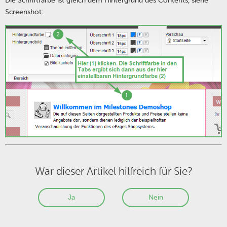
Die Schriftfarbe ist gleich dem Hintergrund des Contents, siehe
Screenshot:
War dieser Artikel hilfreich für Sie?
Ja
Nein