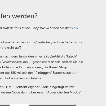
ufen werden?
nen zum neuen Online-Shop (Now) finden Sie hier:
FAQ-
rweiterte Gestaltung" aufrufen, lädt die Seite nicht?
ört nicht auf?
s nach dem Einbinden eines SSL-Zertifikats "falsch"
//www.shopssl.de/..." gespeichert haben, sollten Sie die
e bitte in die Domain ändern, die Ihrem Shop
r das KIS mittels des "Einloggen" Buttons aufrufen.
er dort angezeigten Tabelle.
erten HTML-Element eigener Code eingefügt wurde.
n diesen Code dann über einen "Abgesicherten Modus"