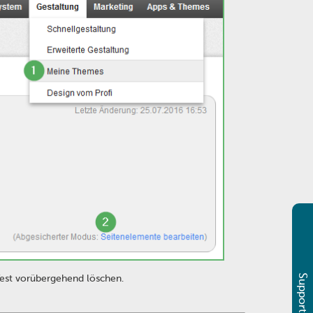
Support & Sales
est vorübergehend löschen.