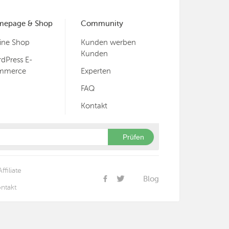
mepage & Shop
Community
ine Shop
Kunden werben
Kunden
dPress E-
mmerce
Experten
FAQ
Kontakt
Prüfen
Affiliate
Blog
ntakt