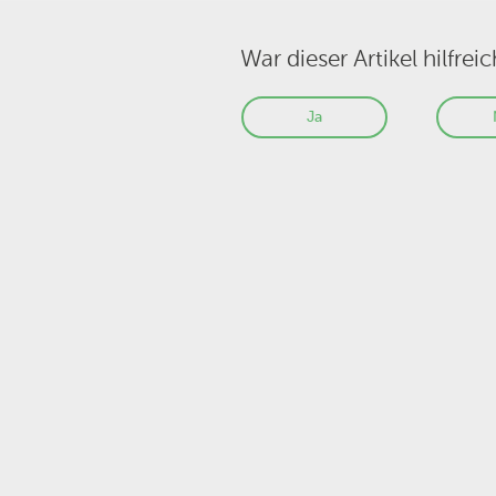
War dieser Artikel hilfreic
Ja