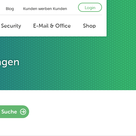
Login
Blog
Kunden werben Kunden
 Security
E-Mail & Office
Shop
agen
Suche