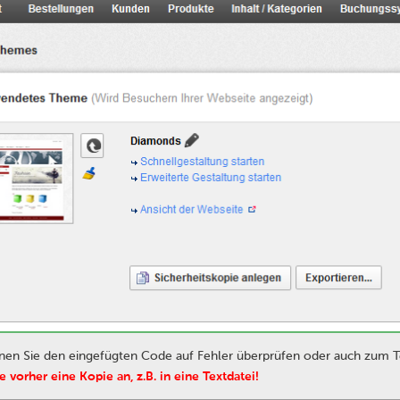
en Sie den eingefügten Code auf Fehler überprüfen oder auch zum T
e vorher eine Kopie an, z.B. in eine Textdatei!