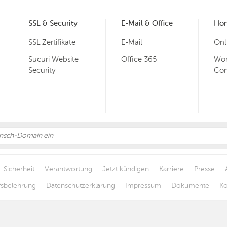
SSL & Security
E-Mail & Office
Ho
SSL Zertifikate
E-Mail
Onl
Sucuri Website
Office 365
Wor
Security
Co
Sicherheit
Verantwortung
Jetzt kündigen
Karriere
Presse
fsbelehrung
Datenschutzerklärung
Impressum
Dokumente
Ko