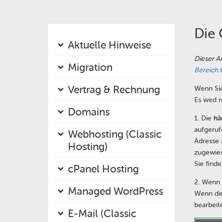
Die 
Aktuelle Hinweise
Dieser A
Migration
Bereich 
Vertrag & Rechnung
Wenn Sie
Es wird 
Domains
1. Die
hä
aufgeruf
Webhosting (Classic
Adresse 
Hosting)
zugewies
Sie find
cPanel Hosting
2. Wenn
Managed WordPress
Wenn die
bearbeit
E-Mail (Classic