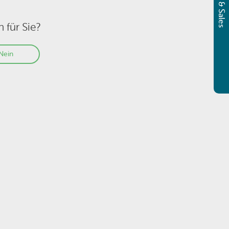
h für Sie?
Nein