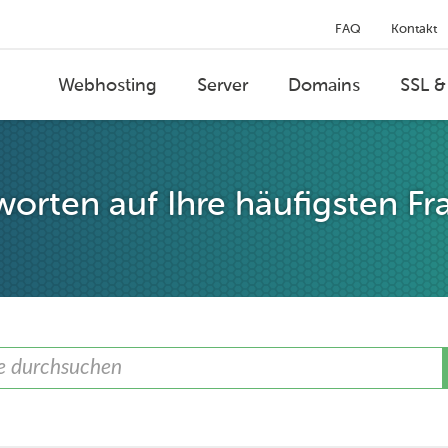
FAQ
Kontakt
Webhosting
Server
Domains
SSL &
orten auf Ihre häufigsten Fr