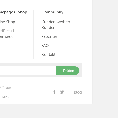
mepage & Shop
Community
ine Shop
Kunden werben
Kunden
dPress E-
mmerce
Experten
FAQ
Kontakt
Prüfen
Affiliate
Blog
ntakt