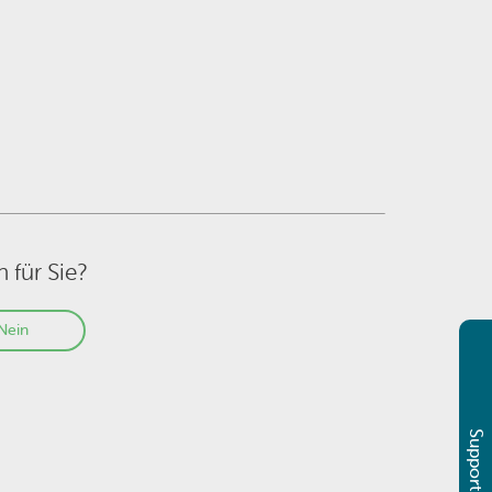
h für Sie?
Nein
Support & Sales