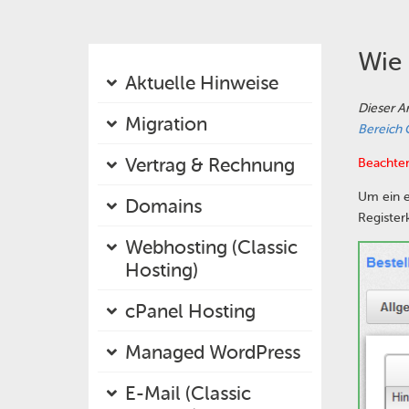
Wie 
Aktuelle Hinweise
Dieser A
Migration
Bereich 
Vertrag & Rechnung
Beachten
Um ein e
Domains
Register
Webhosting (Classic
Hosting)
cPanel Hosting
Managed WordPress
E-Mail (Classic