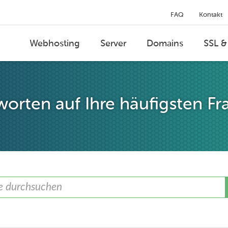
FAQ
Kontakt
Webhosting
Server
Domains
SSL &
orten auf Ihre häufigsten Fr