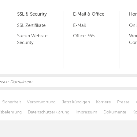
SSL & Security
E-Mail & Office
Ho
SSL Zertifikate
E-Mail
Onl
Sucuri Website
Office 365
Wor
Security
Co
Sicherheit
Verantwortung
Jetzt kündigen
Karriere
Presse
fsbelehrung
Datenschutzerklärung
Impressum
Dokumente
Ko