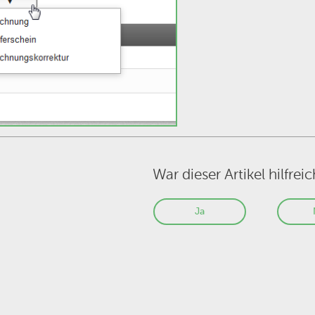
War dieser Artikel hilfreic
Ja