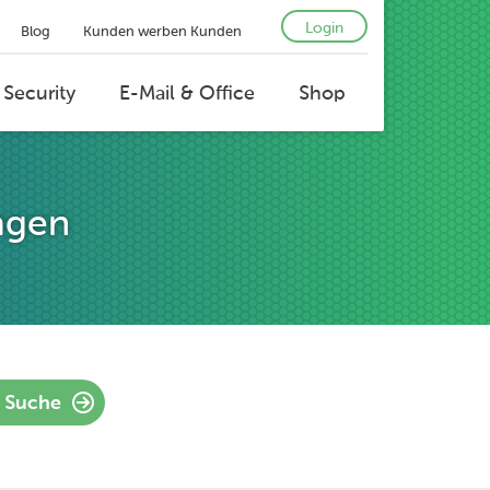
Login
Blog
Kunden werben Kunden
 Security
E-Mail & Office
Shop
agen
Suche