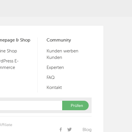
mepage & Shop
Community
ine Shop
Kunden werben
Kunden
dPress E-
mmerce
Experten
FAQ
Kontakt
Prüfen
Affiliate
Blog