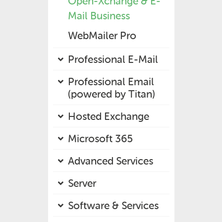
Open-Xchange & E-
Mail Business
WebMailer Pro
Professional E-Mail
Professional Email
(powered by Titan)
Hosted Exchange
Microsoft 365
Advanced Services
Server
Software & Services