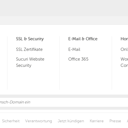
SSL & Security
E-Mail & Office
Ho
SSL Zertifikate
E-Mail
Onl
Sucuri Website
Office 365
Wor
Security
Co
Sicherheit
Verantwortung
Jetzt kündigen
Karriere
Presse