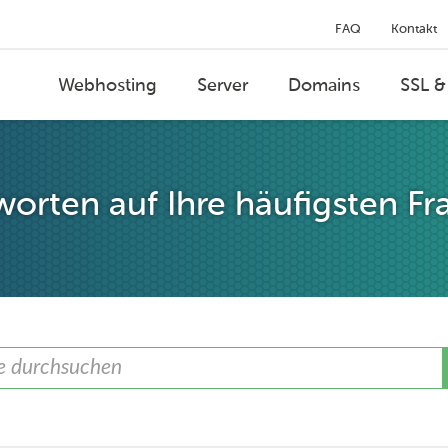
FAQ
Kontakt
Webhosting
Server
Domains
SSL &
orten auf Ihre häufigsten Fr