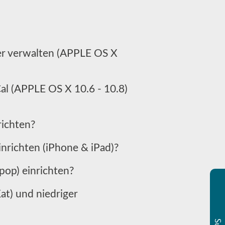
er verwalten (APPLE OS X
l (APPLE OS X 10.6 - 10.8)
ichten?
nrichten (iPhone & iPad)?
pop) einrichten?
t) und niedriger