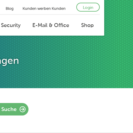
Login
Blog
Kunden werben Kunden
 Security
E-Mail & Office
Shop
agen
Suche