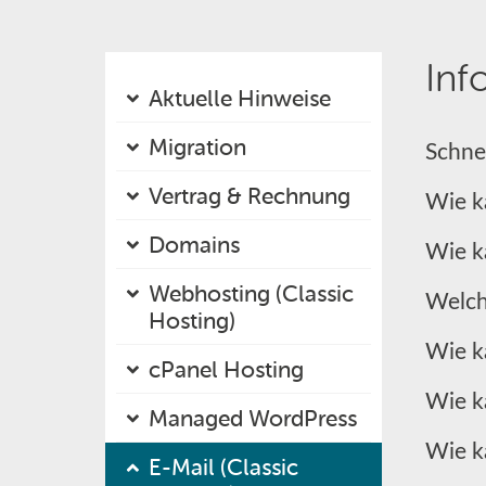
Inf
Aktuelle Hinweise
Migration
Schnel
Vertrag & Rechnung
Wie k
Domains
Wie k
Webhosting (Classic
Welch
Hosting)
Wie k
cPanel Hosting
Wie k
Managed WordPress
Wie ka
E-Mail (Classic