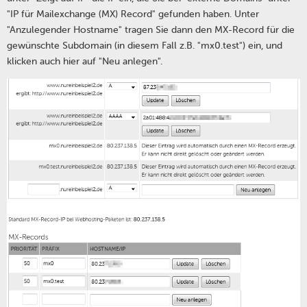
"IP für Mailexchange (MX) Record" gefunden haben. Unter
"Anzulegender Hostname" tragen Sie dann den MX-Record für die
gewünschte Subdomain (in diesem Fall z.B. "mx0.test") ein, und
klicken auch hier auf "Neu anlegen".