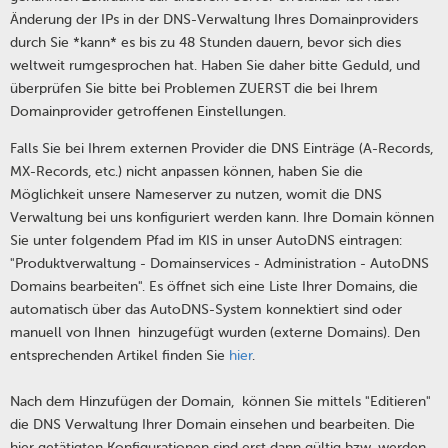
Änderung der IPs in der DNS-Verwaltung Ihres Domainproviders
durch Sie *kann* es bis zu 48 Stunden dauern, bevor sich dies
weltweit rumgesprochen hat. Haben Sie daher bitte Geduld, und
überprüfen Sie bitte bei Problemen ZUERST die bei Ihrem
Domainprovider getroffenen Einstellungen.
Falls Sie bei Ihrem externen Provider die DNS Einträge (A-Records,
MX-Records, etc.) nicht anpassen können, haben Sie die
Möglichkeit unsere Nameserver zu nutzen, womit die DNS
Verwaltung bei uns konfiguriert werden kann. Ihre Domain können
Sie unter folgendem Pfad im KIS in unser AutoDNS eintragen:
"Produktverwaltung - Domainservices - Administration - AutoDNS
Domains bearbeiten". Es öffnet sich eine Liste Ihrer Domains, die
automatisch über das AutoDNS-System konnektiert sind oder
manuell von Ihnen hinzugefügt wurden (externe Domains). Den
entsprechenden Artikel finden Sie
hier
.
Nach dem Hinzufügen der Domain, können Sie mittels "Editieren"
die DNS Verwaltung Ihrer Domain einsehen und bearbeiten. Die
hier getätigten Konfigurationen sind erst dann gültig bzw. werden