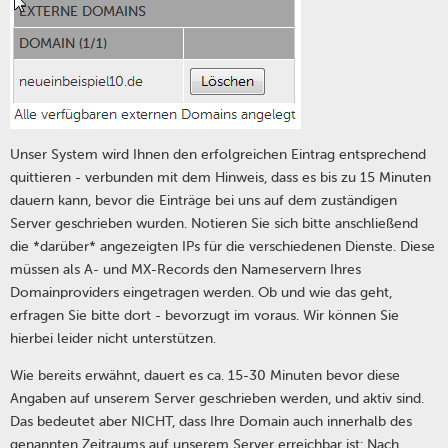
Unser System wird Ihnen den erfolgreichen Eintrag entsprechend
quittieren - verbunden mit dem Hinweis, dass es bis zu 15 Minuten
dauern kann, bevor die Einträge bei uns auf dem zuständigen
Server geschrieben wurden. Notieren Sie sich bitte anschließend
die *darüber* angezeigten IPs für die verschiedenen Dienste. Diese
müssen als A- und MX-Records den Nameservern Ihres
Domainproviders eingetragen werden. Ob und wie das geht,
erfragen Sie bitte dort - bevorzugt im voraus. Wir können Sie
hierbei leider nicht unterstützen.
Wie bereits erwähnt, dauert es ca. 15-30 Minuten bevor diese
Angaben auf unserem Server geschrieben werden, und aktiv sind.
Das bedeutet aber NICHT, dass Ihre Domain auch innerhalb des
genannten Zeitraums auf unserem Server erreichbar ist: Nach