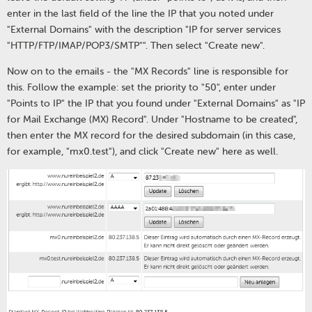
enter in the last field of the line the IP that you noted under
"External Domains" with the description "IP for server services
"HTTP/FTP/IMAP/POP3/SMTP"". Then select "Create new".
Now on to the emails - the "MX Records" line is responsible for
this. Follow the example: set the priority to "50", enter under
"Points to IP" the IP that you found under "External Domains" as "IP
for Mail Exchange (MX) Record". Under "Hostname to be created",
then enter the MX record for the desired subdomain (in this case,
for example, "mx0.test"), and click "Create new" here as well.