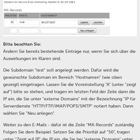
Bitte beachten Sie:
Ändern Sie bereits bestehende Einträge nur, wenn Sie sich über die
Auswirkungen im Klaren sind.
Die Subdomain "test" soll angelegt werden.
Dafür wird die
gewünschte Subdomain im Bereich "Hostnamen" (wie oben
gezeigt) eingetragen. Lassen Sie die Voreinstellung "A" (unter "zeigt
auf") bitte so stehen, und tragen im letzten Feld der Zeile dann die
IP ein, die Sie unter "externe Domains" mit der Bezeichnung "IP für
Serverdienste "HTTP/FTP/IMAP/POP3/SMTP" notiert haben. Dann
wählen Sie "Neu anlegen".
Weiter zu den E-Mails - dafür ist die Zeile "MX-Records" zuständig.
Folgen Sie dem Beispiel: Setzen Sie die Priorität auf "50", tragen
unter "Zeigt auf IP" die IP ein, die Sie bei "externe Domains" unter