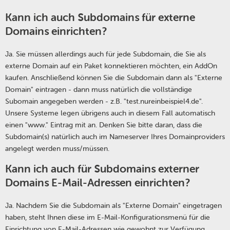
Kann ich auch Subdomains für externe
Domains einrichten?
Ja. Sie müssen allerdings auch für jede Subdomain, die Sie als
externe Domain auf ein Paket konnektieren möchten, ein AddOn
kaufen. Anschließend können Sie die Subdomain dann als "Externe
Domain" eintragen - dann muss natürlich die vollständige
Subomain angegeben werden - z.B. "test.nureinbeispiel4.de".
Unsere Systeme legen übrigens auch in diesem Fall automatisch
einen "www." Eintrag mit an. Denken Sie bitte daran, dass die
Subdomain(s) natürlich auch im Nameserver Ihres Domainproviders
angelegt werden muss/müssen.
Kann ich auch für Subdomains externer
Domains E-Mail-Adressen einrichten?
Ja. Nachdem Sie die Subdomain als "Externe Domain" eingetragen
haben, steht Ihnen diese im E-Mail-Konfigurationsmenü für die
Einrichtung von E-Mail-Adressen wie gewohnt zur Verfügung.