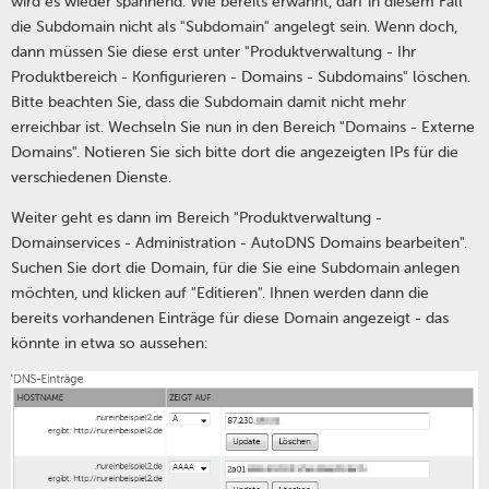
wird es wieder spannend. Wie bereits erwähnt, darf in diesem Fall
die Subdomain nicht als "Subdomain" angelegt sein. Wenn doch,
dann müssen Sie diese erst unter "Produktverwaltung - Ihr
Produktbereich - Konfigurieren - Domains - Subdomains" löschen.
Bitte beachten Sie, dass die Subdomain damit nicht mehr
erreichbar ist. Wechseln Sie nun in den Bereich "Domains - Externe
Domains". Notieren Sie sich bitte dort die angezeigten IPs für die
verschiedenen Dienste.
Weiter geht es dann im Bereich "Produktverwaltung -
Domainservices - Administration - AutoDNS Domains bearbeiten".
Suchen Sie dort die Domain, für die Sie eine Subdomain anlegen
möchten, und klicken auf "Editieren". Ihnen werden dann die
bereits vorhandenen Einträge für diese Domain angezeigt - das
könnte in etwa so aussehen: