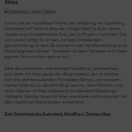
Akea
Suchen Sie ein WordPress-Theme, das vollständig mit Gutenberg
kompatibel ist? Dann ist Akea die richtige Wahl! Es ist ein feines,
cleanes und minimalistisches Tool, das Ihr Projekt in kürzester Zeit
zum Laufen bringt. Es ist nach wenigen Einstellungen
gebrauchsfertig, so dass Sie schnell mit der Veröffentlichung neuer
Artikel beginnen können. Verpassen Sie dem Template noch Ihren
eigenen Stil und schon geht es los!
Dank des praktischen und anfängerfreundlichen Seitenaufbaus
kann jeder mit Akea genau den Blog erstellen, den er möchte.
Von drei atemberaubenden Homepage-Demos und neunzehn
Header-Stilen bis zu vierzehn Blog-Layouts, neun Portfolios und
sechs Galerien ist Akea vollgepackt mit allerhand Gestaltungs-
Highlights. Darüber hinaus ist Akea responsive und funktioniert mit
allen modernen Webbrowsern einwandfrei.
Zum Download des Gutenberg WordPress Themes Akea