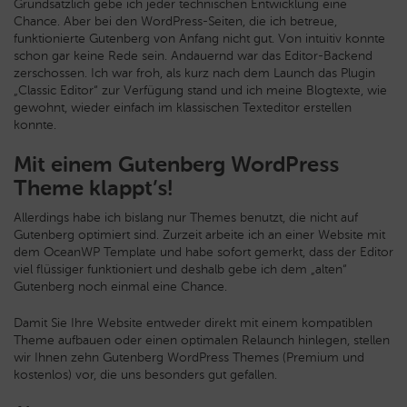
Grundsätzlich gebe ich jeder technischen Entwicklung eine
Chance. Aber bei den WordPress-Seiten, die ich betreue,
funktionierte Gutenberg von Anfang nicht gut. Von intuitiv konnte
schon gar keine Rede sein. Andauernd war das Editor-Backend
zerschossen. Ich war froh, als kurz nach dem Launch das Plugin
„Classic Editor“ zur Verfügung stand und ich meine Blogtexte, wie
gewohnt, wieder einfach im klassischen Texteditor erstellen
konnte.
Mit einem Gutenberg WordPress
Theme klappt’s!
Allerdings habe ich bislang nur Themes benutzt, die nicht auf
Gutenberg optimiert sind. Zurzeit arbeite ich an einer Website mit
dem OceanWP Template und habe sofort gemerkt, dass der Editor
viel flüssiger funktioniert und deshalb gebe ich dem „alten“
Gutenberg noch einmal eine Chance.
Damit Sie Ihre Website entweder direkt mit einem kompatiblen
Theme aufbauen oder einen optimalen Relaunch hinlegen, stellen
wir Ihnen zehn Gutenberg WordPress Themes (Premium und
kostenlos) vor, die uns besonders gut gefallen.