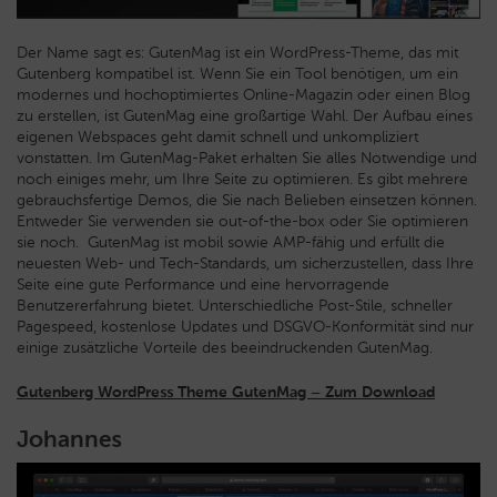
Der Name sagt es: GutenMag ist ein WordPress-Theme, das mit
Gutenberg kompatibel ist. Wenn Sie ein Tool benötigen, um ein
modernes und hochoptimiertes Online-Magazin oder einen Blog
zu erstellen, ist GutenMag eine großartige Wahl. Der Aufbau eines
eigenen Webspaces geht damit schnell und unkompliziert
vonstatten. Im GutenMag-Paket erhalten Sie alles Notwendige und
noch einiges mehr, um Ihre Seite zu optimieren. Es gibt mehrere
gebrauchsfertige Demos, die Sie nach Belieben einsetzen können.
Entweder Sie verwenden sie out-of-the-box oder Sie optimieren
sie noch. GutenMag ist mobil sowie AMP-fähig und erfüllt die
neuesten Web- und Tech-Standards, um sicherzustellen, dass Ihre
Seite eine gute Performance und eine hervorragende
Benutzererfahrung bietet. Unterschiedliche Post-Stile, schneller
Pagespeed, kostenlose Updates und DSGVO-Konformität sind nur
einige zusätzliche Vorteile des beeindruckenden GutenMag.
Gutenberg WordPress Theme GutenMag – Zum Download
Johannes