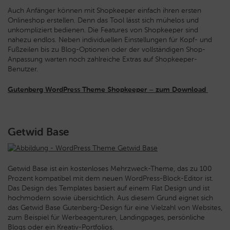
Auch Anfänger können mit Shopkeeper einfach ihren ersten
Onlineshop erstellen. Denn das Tool lässt sich mühelos und
unkompliziert bedienen. Die Features von Shopkeeper sind
nahezu endlos. Neben individuellen Einstellungen für Kopf- und
Fußzeilen bis zu Blog-Optionen oder der vollständigen Shop-
Anpassung warten noch zahlreiche Extras auf Shopkeeper-
Benutzer.
Gutenberg WordPress Theme Shopkeeper – zum Download
Getwid Base
Getwid Base ist ein kostenloses Mehrzweck-Theme, das zu 100
Prozent kompatibel mit dem neuen WordPress-Block-Editor ist.
Das Design des Templates basiert auf einem Flat Design und ist
hochmodern sowie übersichtlich. Aus diesem Grund eignet sich
das Getwid Base Gutenberg-Design für eine Vielzahl von Websites,
zum Beispiel für Werbeagenturen, Landingpages, persönliche
Blogs oder ein Kreativ-Portfolios.