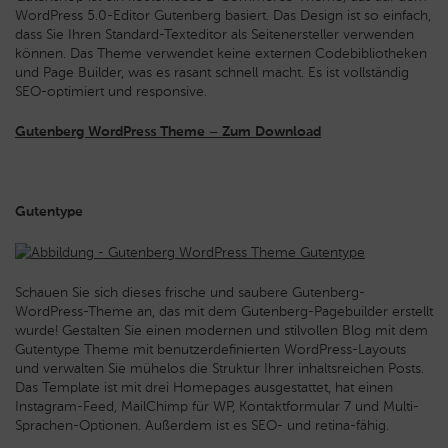
WordPress 5.0-Editor Gutenberg basiert. Das Design ist so einfach,
dass Sie Ihren Standard-Texteditor als Seitenersteller verwenden
können. Das Theme verwendet keine externen Codebibliotheken
und Page Builder, was es rasant schnell macht. Es ist vollständig
SEO-optimiert und responsive.
Gutenberg WordPress Theme – Zum Download
Gutentype
Schauen Sie sich dieses frische und saubere Gutenberg-
WordPress-Theme an, das mit dem Gutenberg-Pagebuilder erstellt
wurde! Gestalten Sie einen modernen und stilvollen Blog mit dem
Gutentype Theme mit benutzerdefinierten WordPress-Layouts
und verwalten Sie mühelos die Struktur Ihrer inhaltsreichen Posts.
Das Template ist mit drei Homepages ausgestattet, hat einen
Instagram-Feed, MailChimp für WP, Kontaktformular 7 und Multi-
Sprachen-Optionen. Außerdem ist es SEO- und retina-fähig.