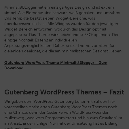
MinimalistBlogger hat ein einzigartiges Design und ist extrem
simpel. Alle Elemente sind schwarz-weiß gehalten und umrahmt.
Das Template besitzt sieben Widget-Bereiche, was
überdurchschnittlich ist. Alle Widgets wurden für den jeweiligen
Widget-Bereich entworfen, wodurch das Design optimal
angepasst ist. Das Theme wirkt leicht und ist SEO-optimiert. Der
einzige Nachteil: Es fehlt an individuellen
Anpassungsmöglichkeiten. Daher ist das Theme vor allem für
diejenigen geeignet, die diesen minimalistischen Designstil lieben.
Gutenberg WordPress Theme MinimalistBlogger – Zum
Download
Gutenberg WordPress Themes – Fazit
Wir geben dem WordPress Gutenberg Editor mit auf den hier
vorgestellten optimierten Gutenberg WordPress Themes noch
eine Chance, denn der Gedanke von WordPress-Founder
Mullenweg „weg vom Programmieren und hin zum Gestalten“ ist
im Ansatz ja der richtige. Nur mit der Umsetzung hat es bislang
noch gehapert.