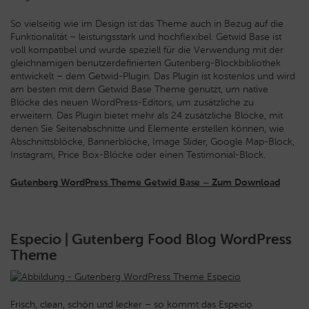
So vielseitig wie im Design ist das Theme auch in Bezug auf die
Funktionalität – leistungsstark und hochflexibel. Getwid Base ist
voll kompatibel und wurde speziell für die Verwendung mit der
gleichnamigen benutzerdefinierten Gutenberg-Blockbibliothek
entwickelt – dem Getwid-Plugin. Das Plugin ist kostenlos und wird
am besten mit dem Getwid Base Theme genutzt, um native
Blöcke des neuen WordPress-Editors, um zusätzliche zu
erweitern. Das Plugin bietet mehr als 24 zusätzliche Blöcke, mit
denen Sie Seitenabschnitte und Elemente erstellen können, wie
Abschnittsblöcke, Bannerblöcke, Image Slider, Google Map-Block,
Instagram, Price Box-Blöcke oder einen Testimonial-Block.
Gutenberg WordPress Theme Getwid Base – Zum Download
Especio | Gutenberg Food Blog WordPress
Theme
Frisch, clean, schön und lecker – so kommt das Especio