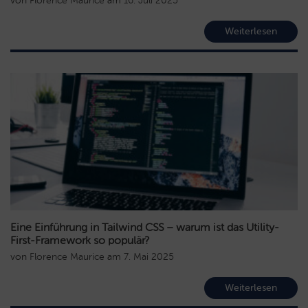
von
Florence Maurice
am
16. Juli 2025
Weiterlesen
Eine Einführung in Tailwind CSS – warum ist das Utility-
First-Framework so populär?
von
Florence Maurice
am
7. Mai 2025
Weiterlesen