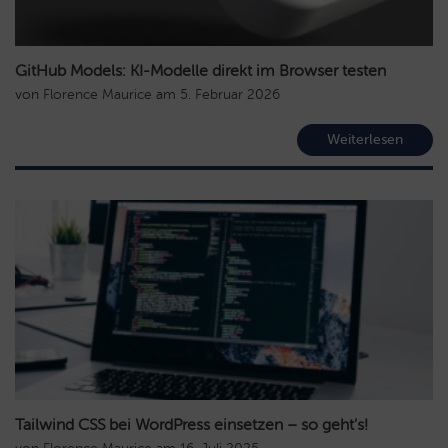
GitHub Models: KI-Modelle direkt im Browser testen
von
Florence Maurice
am
5. Februar 2026
Weiterlesen
Tailwind CSS bei WordPress einsetzen – so geht’s!