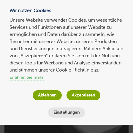
Wir nutzen Cookies
Blog
Unsere Website verwendet Cookies, um wesentliche
Services und Funktionen auf unserer Website zu
Suchen
ermöglichen und Daten darüber zu sammeln, wie
nach:
Besucher mit unserer Website, unseren Produkten
und Dienstleistungen interagieren. Mit dem Anklicken
von „Akzeptieren“ erklären Sie sich mit der Nutzung
dieser Tools für Werbung und Analyse einverstanden
und stimmen unserer Cookie-Richtlinie zu.
Author:
Florence Maurice
Erfahren Sie mehr.
Ablehnen
Akzeptieren
Einstellungen