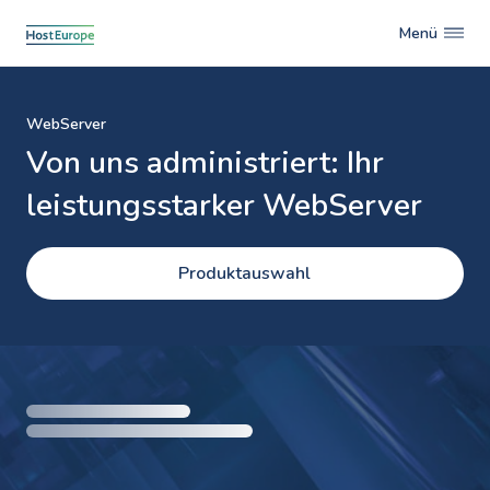
Menü
WebServer
Von uns administriert: Ihr
leistungsstarker WebServer
Produktauswahl