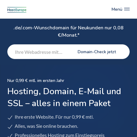
Menü
.de/.com-Wunschdomain für Neukunden nur 0,08
€/Monat.*
Domain-Check jetzt
Nur 0,99 € mtl. im ersten Jahr
Hosting, Domain, E-Mail und
SSL – alles in einem Paket
Ihre erste Website. Für nur 0,99 € mtl.
Alles, was Sie online brauchen.
Professionelles Hosting zum Einstiegspreis