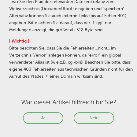
...wo Sie den Pfad der relevanten Datei(en) relativ zum
Webverzeichnis (DocumentRoot) eingeben und "speichern".
Alternativ können Sie auch externe Links (bis auf Fehler 401)
angeben. Bitte achten Sie darauf, dass der IE ggf. nur
Meldungen anzeigt, die größer als 512 Byte sind.
| Wichtig |
Bitte beachten Sie, dass Sie die Fehlerseiten _nicht_ im
Verzeichnis "/error" anlegen können, da "error" ein global
verwendeter Alias ist (wie z.B. cgi-bin)! Beachten Sie bitte, dass
eigene 403 Fehlerseiten aus technischen Gründen nicht für den
Aufruf des Pfades '/' einer Domain wirksam sind.
War dieser Artikel hilfreich für Sie?
Ja
Nein