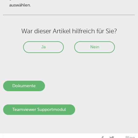
auswählen.
War dieser Artikel hilfreich für Sie?
Ja
Nein
Dokumente
Teamviewer Supportmodul
Blog