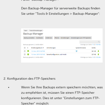
Den Backup-Manager für serverweite Backups finden
Sie unter "Tools & Einstellungen > Backup-Manager":
Konfiguration des FTP-Speichers
Wenn Sie Ihre Backups extern speichern möchten, was
zu empfehlen ist, müssen Sie einen FTP-Speicher
konfigurieren. Dies ist unter "Einstellungen zum FTP-
Speicher" möglich: