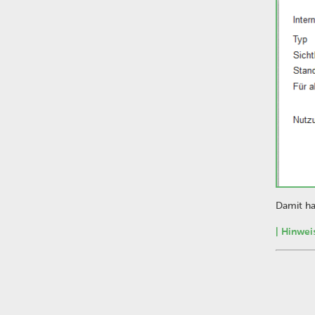
Damit ha
| Hinweis