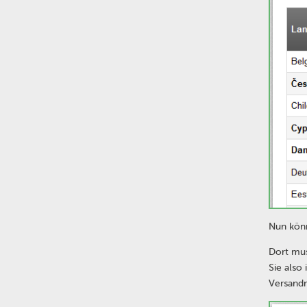
Nun kön
Dort mus
Sie also
Versandm