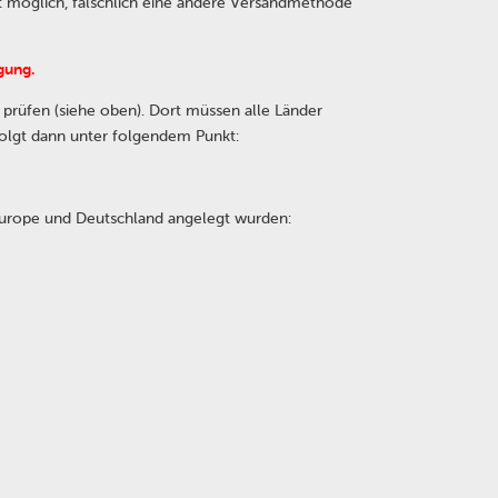
t möglich, fälschlich eine andere Versandmethode
gung.
 prüfen (siehe oben). Dort müssen alle Länder
rfolgt dann unter folgendem Punkt:
 Europe und Deutschland angelegt wurden: