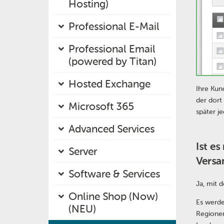
Hosting)
Professional E-Mail
Professional Email
(powered by Titan)
Hosted Exchange
Ihre Kun
der dort
Microsoft 365
später j
Advanced Services
Ist e
Server
Versa
Software & Services
Ja, mit 
Online Shop (Now)
Es werde
(NEU)
Regionen