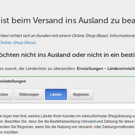
ist beim Versand ins Ausland zu be
rtikel richtet sich an Kunden mit einem Online Shop (Base). Informatio
Online-Shop (Now)
.
öchten nicht ins Ausland oder nicht in ein be
 es zuerst, die Länderliste zu überprüfen:
Einstellungen - Ländereinstel