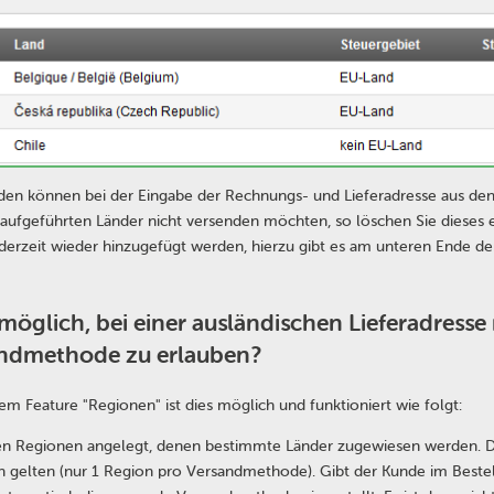
den können bei der Eingabe der Rechnungs- und Lieferadresse aus den
 aufgeführten Länder nicht versenden möchten, so löschen Sie dieses e
ederzeit wieder hinzugefügt werden, hierzu gibt es am unteren Ende der
s möglich, bei einer ausländischen Lieferadress
ndmethode zu erlauben?
dem Feature "Regionen" ist dies möglich und funktioniert wie folgt:
n Regionen angelegt, denen bestimmte Länder zugewiesen werden. D
 gelten (nur 1 Region pro Versandmethode). Gibt der Kunde im Bestell