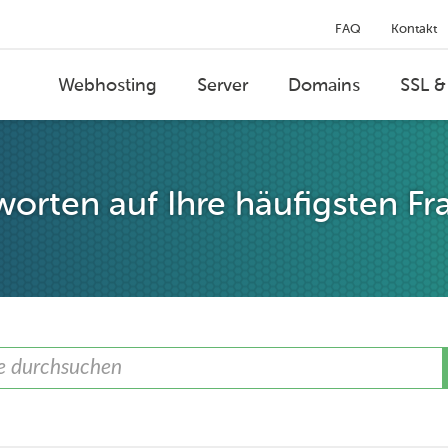
FAQ
Kontakt
Webhosting
Server
Domains
SSL &
orten auf Ihre häufigsten Fr