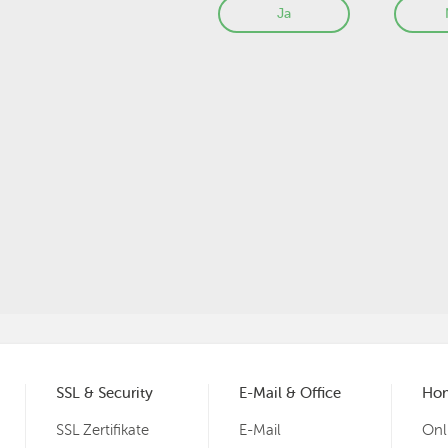
Ja
SSL & Security
E-Mail & Office
Ho
SSL Zertifikate
E-Mail
Onl