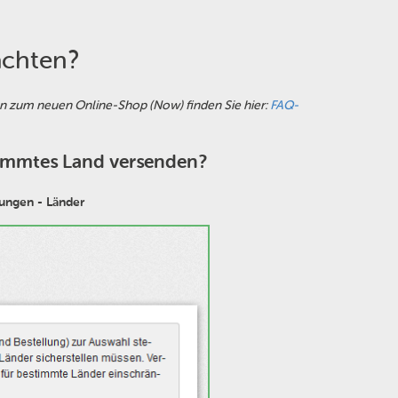
achten?
nen zum neuen Online-Shop (Now) finden Sie hier:
FAQ-
stimmtes Land versenden?
lungen - Länder