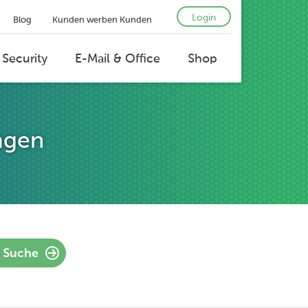
Login
Blog
Kunden werben Kunden
 Security
E-Mail & Office
Shop
agen
Suche