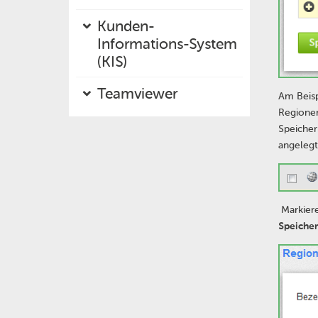
Kunden-
Informations-System
(KIS)
Teamviewer
Am Beisp
Regionen
Speicher
angelegt
Markiere
Speiche