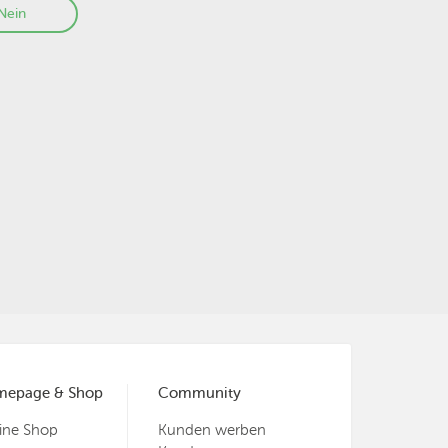
Nein
mepage & Shop
Community
ine Shop
Kunden werben