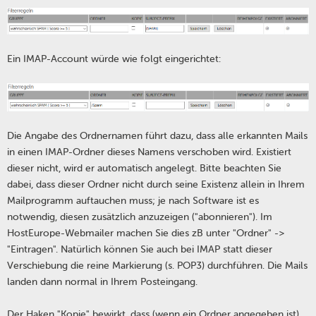
Ein IMAP-Account würde wie folgt eingerichtet:
Die Angabe des Ordnernamen führt dazu, dass alle erkannten Mails
in einen IMAP-Ordner dieses Namens verschoben wird. Existiert
dieser nicht, wird er automatisch angelegt. Bitte beachten Sie
dabei, dass dieser Ordner nicht durch seine Existenz allein in Ihrem
Mailprogramm auftauchen muss; je nach Software ist es
notwendig, diesen zusätzlich anzuzeigen ("abonnieren"). Im
HostEurope-Webmailer machen Sie dies zB unter "Ordner" ->
"Eintragen". Natürlich können Sie auch bei IMAP statt dieser
Verschiebung die reine Markierung (s. POP3) durchführen. Die Mails
landen dann normal in Ihrem Posteingang.
Der Haken "Kopie" bewirkt, dass (wenn ein Ordner angegeben ist)