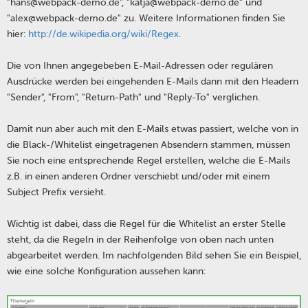
"hans@webpack-demo.de", "katja@webpack-demo.de" und
"alex@webpack-demo.de" zu. Weitere Informationen finden Sie
hier:
http://de.wikipedia.org/wiki/Regex
.
Die von Ihnen angegebeben E-Mail-Adressen oder regulären
Ausdrücke werden bei eingehenden E-Mails dann mit den Headern
"Sender", "From", "Return-Path" und "Reply-To" verglichen.
Damit nun aber auch mit den E-Mails etwas passiert, welche von in
die Black-/Whitelist eingetragenen Absendern stammen, müssen
Sie noch eine entsprechende Regel erstellen, welche die E-Mails
z.B. in einen anderen Ordner verschiebt und/oder mit einem
Subject Prefix versieht.
Wichtig ist dabei, dass die Regel für die Whitelist an erster Stelle
steht, da die Regeln in der Reihenfolge von oben nach unten
abgearbeitet werden. Im nachfolgenden Bild sehen Sie ein Beispiel,
wie eine solche Konfiguration aussehen kann: