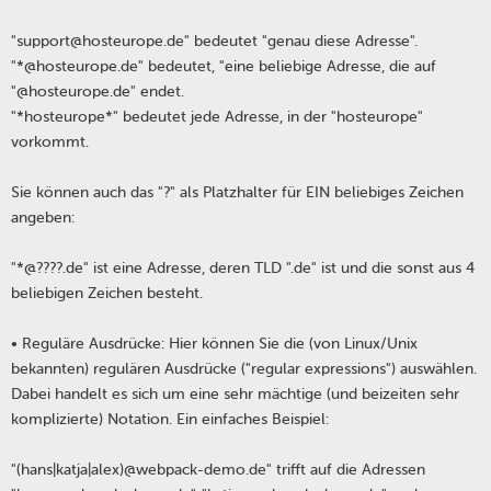
"support@hosteurope.de" bedeutet "genau diese Adresse".
"*@hosteurope.de" bedeutet, "eine beliebige Adresse, die auf
"@hosteurope.de" endet.
"*hosteurope*" bedeutet jede Adresse, in der "hosteurope"
vorkommt.
Sie können auch das "?" als Platzhalter für EIN beliebiges Zeichen
angeben:
"*@????.de" ist eine Adresse, deren TLD ".de" ist und die sonst aus 4
beliebigen Zeichen besteht.
• Reguläre Ausdrücke: Hier können Sie die (von Linux/Unix
bekannten) regulären Ausdrücke ("regular expressions") auswählen.
Dabei handelt es sich um eine sehr mächtige (und beizeiten sehr
komplizierte) Notation. Ein einfaches Beispiel:
"(hans|katja|alex)@webpack-demo.de" trifft auf die Adressen