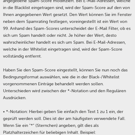
angegebene Spam-Score modifiziert. Bei E-Mail-Adressen, welche
in die Blacklist eingetragen sind, wird der Spam-Score auf den von
Ihnen angegebenen Wert gesetzt. Den Wert können Sie im Fenster
neben dem Spamrating festlegen, voreingestellt ist ein Wert von
99. Anhand des Spam-Scores unterscheidet der E-Mail Filter, ob es
sich um Spam handelt oder nicht. Je höher der Wert, desto
wahrscheinlicher handelt es sich um Spam. Bei E-Mail-Adressen,
welche in der Whitelist eingetragen sind, wird der Spam-Score
vollständig entfernt.
Haben Sie den Spam-Score eingestellt, können Sie nun noch das
Bedingungsformat auswählen, wie die in der Black-/Whitelist
vorgenommenen Einträge behandelt werden sollen.
Unterschieden wird zwischen der *-Notation und den Regulären
Ausdrücken.
• *-Notation: Hierbei geben Sie einfach den Text 1 zu 1 ein, der
geprüft werden soll. Dies ist der am häufigsten verwendete Fall.
Wenn Sie ein "*" (Sternchen) angeben, gilt dies als
Platzhalterzeichen für beliebigen Inhalt. Beispiel: