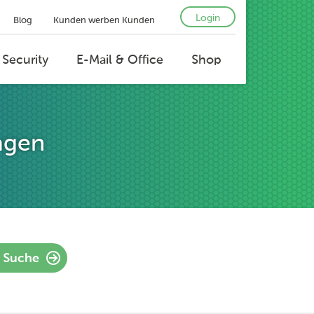
Login
Blog
Kunden werben Kunden
 Security
E-Mail & Office
Shop
agen
Suche