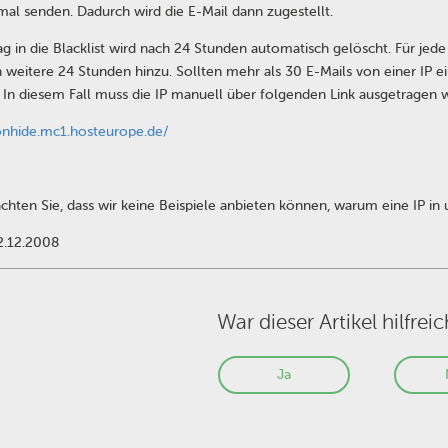
mal senden. Dadurch wird die E-Mail dann zugestellt.
rag in die Blacklist wird nach 24 Stunden automatisch gelöscht. Für jede
eitere 24 Stunden hinzu. Sollten mehr als 30 E-Mails von einer IP ei
. In diesem Fall muss die IP manuell über folgenden Link ausgetragen 
ronhide.mc1.hosteurope.de/
achten Sie, dass wir keine Beispiele anbieten können, warum eine IP i
2.12.2008
War dieser Artikel hilfreic
Ja