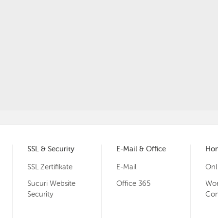
SSL & Security
E-Mail & Office
Ho
SSL Zertifikate
E-Mail
Onl
Sucuri Website
Office 365
Wor
Security
Co