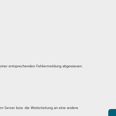
it einer entsprechenden Fehlermeldung abgewiesen.
gen Server bzw. die Weiterleitung an eine andere