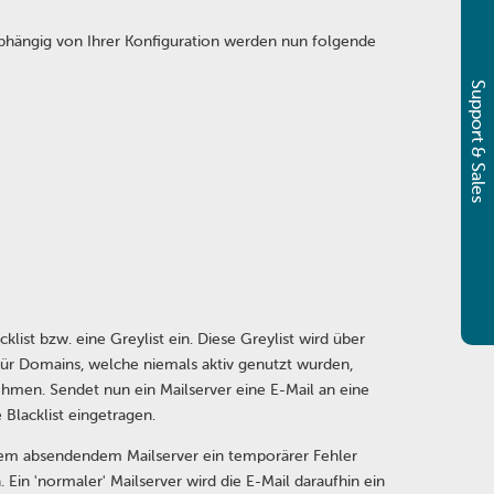
bhängig von Ihrer Konfiguration werden nun folgende
Support & Sales
ist bzw. eine Greylist ein. Diese Greylist wird über
für Domains, welche niemals aktiv genutzt wurden,
ehmen. Sendet nun ein Mailserver eine E-Mail an eine
 Blacklist eingetragen.
ss dem absendendem Mailserver ein temporärer Fehler
Ein 'normaler' Mailserver wird die E-Mail daraufhin ein