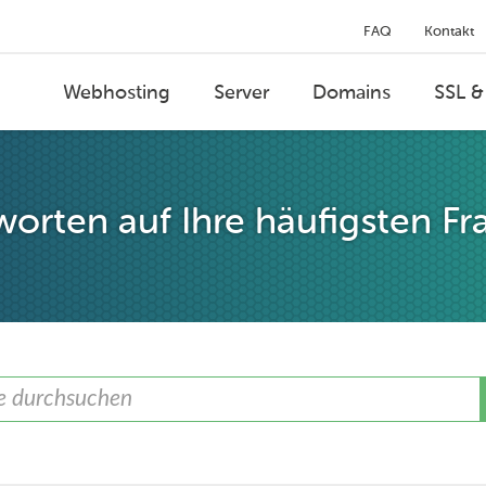
FAQ
Kontakt
Webhosting
Server
Domains
SSL &
orten auf Ihre häufigsten Fr