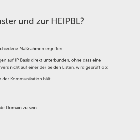
uster und zur HEIPBL?
.
rschiedene Maßnahmen ergriffen.
n auf IP Basis direkt unterbunden, ohne dass eine
ers nicht auf einer der beiden Listen, wird geprüft ob:
tur der Kommunikation hält
ende Domain zu sein