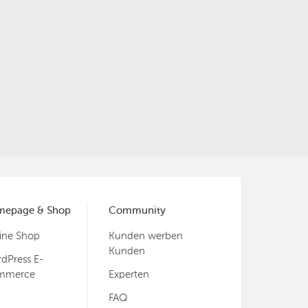
mepage & Shop
Community
ine Shop
Kunden werben
Kunden
dPress E-
mmerce
Experten
FAQ