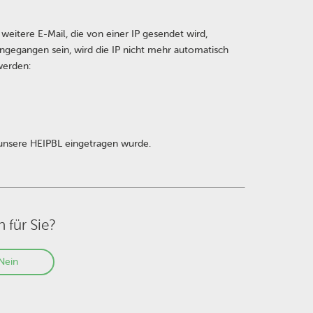
 weitere E-Mail, die von einer IP gesendet wird,
ngegangen sein, wird die IP nicht mehr automatisch
werden:
n unsere HEIPBL eingetragen wurde.
h für Sie?
Nein