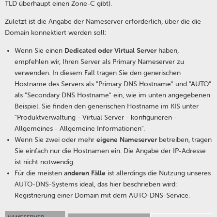
TLD überhaupt einen Zone-C gibt).
Zuletzt ist die Angabe der Nameserver erforderlich, über die die
Domain konnektiert werden soll:
Wenn Sie einen
Dedicated oder Virtual Server
haben,
empfehlen wir, Ihren Server als Primary Nameserver zu
verwenden. In diesem Fall tragen Sie den generischen
Hostname des Servers als "Primary DNS Hostname" und "AUTO"
als "Secondary DNS Hostname" ein, wie im unten angegebenen
Beispiel. Sie finden den generischen Hostname im KIS unter
"Produktverwaltung - Virtual Server - konfigurieren -
Allgemeines - Allgemeine Informationen".
Wenn Sie zwei oder mehr
eigene Nameserver
betreiben, tragen
Sie einfach nur die Hostnamen ein. Die Angabe der IP-Adresse
ist nicht notwendig.
Für die meisten
anderen Fälle
ist allerdings die Nutzung unseres
AUTO-DNS-Systems ideal, das hier beschrieben wird:
Registrierung einer Domain mit dem AUTO-DNS-Service.