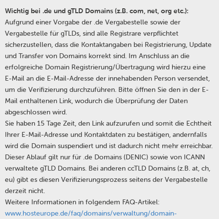
Wichtig bei .de und gTLD Domains (z.B. com, net, org etc.):
Aufgrund einer Vorgabe der .de Vergabestelle sowie der
Vergabestelle für gTLDs, sind alle Registrare verpflichtet
sicherzustellen, dass die Kontaktangaben bei Registrierung, Update
und Transfer von Domains korrekt sind. Im Anschluss an die
erfolgreiche Domain Registrierung/Übertragung wird hierzu eine
E-Mail an die E-Mail-Adresse der innehabenden Person versendet,
um die Verifizierung durchzuführen. Bitte öffnen Sie den in der E-
Mail enthaltenen Link, wodurch die Überprüfung der Daten
abgeschlossen wird.
Sie haben 15 Tage Zeit, den Link aufzurufen und somit die Echtheit
Ihrer E-Mail-Adresse und Kontaktdaten zu bestätigen, andernfalls
wird die Domain suspendiert und ist dadurch nicht mehr erreichbar.
Dieser Ablauf gilt nur für .de Domains (DENIC) sowie von ICANN
verwaltete gTLD Domains. Bei anderen ccTLD Domains (z.B. at, ch,
eu) gibt es diesen Verifizierungsprozess seitens der Vergabestelle
derzeit nicht.
Weitere Informationen in folgendem FAQ-Artikel:
www.hosteurope.de/faq/domains/verwaltung/domain-