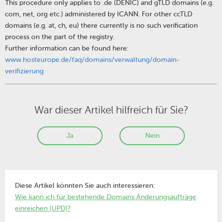
This procedure only applies to .de (DENIC) and gTLD domains (e.g.
com, net, org etc.) administered by ICANN. For other ccTLD
domains (e.g. at, ch, eu) there currently is no such verification
process on the part of the registry.
Further information can be found here:
www.hosteurope.de/faq/domains/verwaltung/domain-
verifizierung
War dieser Artikel hilfreich für Sie?
Ja
Nein
Diese Artikel könnten Sie auch interessieren:
Wie kann ich für bestehende Domains Änderungsaufträge
einreichen (UPD)?