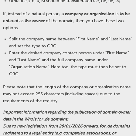
Umlauts (ä, ö, ü, ß) should be transliterated (ae, oe, ue, ss)
If, instead of a natural person,
a company or organization is to be
entered as the owner
of the domain, then you have these two
options:
Split the company name between "First Name" and "Last Name"
and set the type to ORG.
Enter the desired company contact person under "First Name"
and "Last Name" and the full company name under
"Organisation Name". Here too, the type must then be set to
ORG.
Please note that the length of the company or organization name
may not exceed 255 characters (including spaces) due to the
requirements of the registry.
Important information regarding the publication of domain owner
data in the Whois for .de domains:
Due to new legislation, from 28/01/2026 onward, for .de domains
registered to a legal entity (e.g. companies, associations, or