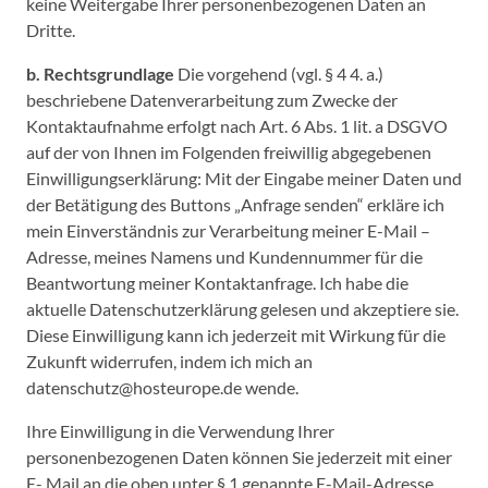
keine Weitergabe Ihrer personenbezogenen Daten an
Dritte.
b. Rechtsgrundlage
Die vorgehend (vgl. § 4 4. a.)
beschriebene Datenverarbeitung zum Zwecke der
Kontaktaufnahme erfolgt nach Art. 6 Abs. 1 lit. a DSGVO
auf der von Ihnen im Folgenden freiwillig abgegebenen
Einwilligungserklärung: Mit der Eingabe meiner Daten und
der Betätigung des Buttons „Anfrage senden“ erkläre ich
mein Einverständnis zur Verarbeitung meiner E-Mail –
Adresse, meines Namens und Kundennummer für die
Beantwortung meiner Kontaktanfrage. Ich habe die
aktuelle Datenschutzerklärung gelesen und akzeptiere sie.
Diese Einwilligung kann ich jederzeit mit Wirkung für die
Zukunft widerrufen, indem ich mich an
datenschutz@hosteurope.de wende.
Ihre Einwilligung in die Verwendung Ihrer
personenbezogenen Daten können Sie jederzeit mit einer
E- Mail an die oben unter § 1 genannte E-Mail-Adresse