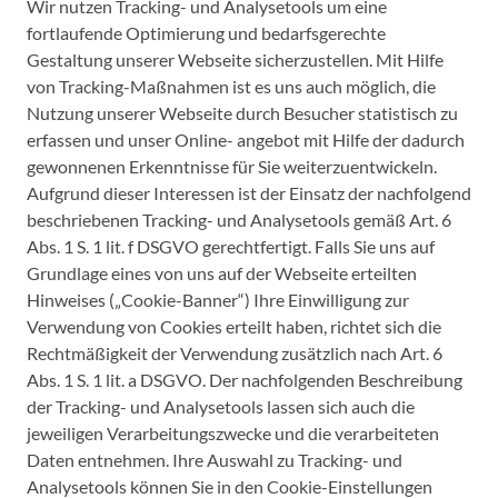
Wir nutzen Tracking- und Analysetools um eine
fortlaufende Optimierung und bedarfsgerechte
Gestaltung unserer Webseite sicherzustellen. Mit Hilfe
von Tracking-Maßnahmen ist es uns auch möglich, die
Nutzung unserer Webseite durch Besucher statistisch zu
erfassen und unser Online- angebot mit Hilfe der dadurch
gewonnenen Erkenntnisse für Sie weiterzuentwickeln.
Aufgrund dieser Interessen ist der Einsatz der nachfolgend
beschriebenen Tracking- und Analysetools gemäß Art. 6
Abs. 1 S. 1 lit. f DSGVO gerechtfertigt. Falls Sie uns auf
Grundlage eines von uns auf der Webseite erteilten
Hinweises („Cookie-Banner“) Ihre Einwilligung zur
Verwendung von Cookies erteilt haben, richtet sich die
Rechtmäßigkeit der Verwendung zusätzlich nach Art. 6
Abs. 1 S. 1 lit. a DSGVO. Der nachfolgenden Beschreibung
der Tracking- und Analysetools lassen sich auch die
jeweiligen Verarbeitungszwecke und die verarbeiteten
Daten entnehmen. Ihre Auswahl zu Tracking- und
Analysetools können Sie in den Cookie-Einstellungen