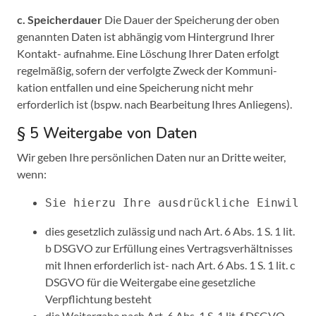
c. Speicherdauer
Die Dauer der Speicherung der oben
genannten Daten ist abhängig vom Hintergrund Ihrer
Kontakt- aufnahme. Eine Löschung Ihrer Daten erfolgt
regelmäßig, sofern der verfolgte Zweck der Kommuni-
kation entfallen und eine Speicherung nicht mehr
erforderlich ist (bspw. nach Bearbeitung Ihres Anliegens).
§ 5 Weitergabe von Daten
Wir geben Ihre persönlichen Daten nur an Dritte weiter,
wenn:
Sie hierzu Ihre ausdrückliche Einwilli
dies gesetzlich zulässig und nach Art. 6 Abs. 1 S. 1 lit.
b DSGVO zur Erfüllung eines Vertragsverhältnisses
mit Ihnen erforderlich ist- nach Art. 6 Abs. 1 S. 1 lit. c
DSGVO für die Weitergabe eine gesetzliche
Verpflichtung besteht
die Weitergabe nach Art. 6 Abs. 1 S. 1 lit. f DSGVO