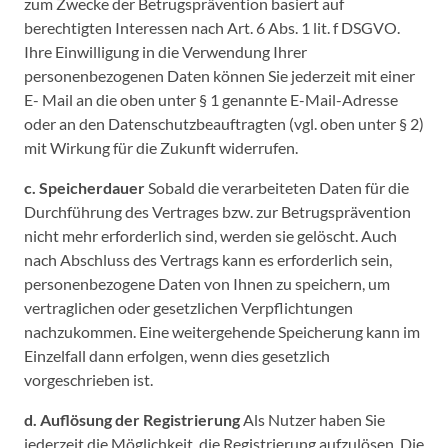
zum Zwecke der Betrugsprävention basiert auf
berechtigten Interessen nach Art. 6 Abs. 1 lit. f DSGVO.
Ihre Einwilligung in die Verwendung Ihrer
personenbezogenen Daten können Sie jederzeit mit einer
E- Mail an die oben unter § 1 genannte E-Mail-Adresse
oder an den Datenschutzbeauftragten (vgl. oben unter § 2)
mit Wirkung für die Zukunft widerrufen.
c. Speicherdauer
Sobald die verarbeiteten Daten für die
Durchführung des Vertrages bzw. zur Betrugsprävention
nicht mehr erforderlich sind, werden sie gelöscht. Auch
nach Abschluss des Vertrags kann es erforderlich sein,
personenbezogene Daten von Ihnen zu speichern, um
vertraglichen oder gesetzlichen Verpflichtungen
nachzukommen. Eine weitergehende Speicherung kann im
Einzelfall dann erfolgen, wenn dies gesetzlich
vorgeschrieben ist.
d. Auflösung der Registrierung
Als Nutzer haben Sie
jederzeit die Möglichkeit, die Registrierung aufzulösen. Die