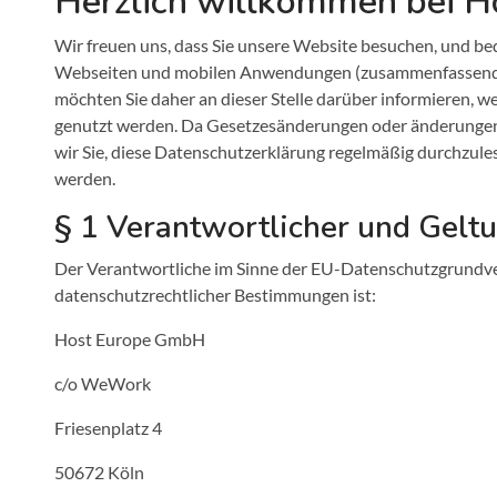
Herzlich willkommen bei 
Wir freuen uns, dass Sie unsere Website besuchen, und be
Webseiten und mobilen Anwendungen (zusammenfassend: uns
möchten Sie daher an dieser Stelle darüber informieren, 
genutzt werden. Da Gesetzesänderungen oder änderungen 
wir Sie, diese Datenschutzerklärung regelmäßig durchzul
werden.
§ 1 Verantwortlicher und Gelt
Der Verantwortliche im Sinne der EU-Datenschutzgrundve
datenschutzrechtlicher Bestimmungen ist:
Host Europe GmbH
c/o WeWork
Friesenplatz 4
50672 Köln