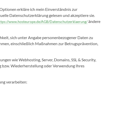
Optionen erkläre ich mein Einverständnis zur
uelle Datenschutzerklärung gelesen und akzeptiere sie.
ändere
ttps://www.hosteurope.de/AGB/Datenschutzerklaerung/
chkeit, sich unter Angabe personenbezogener Daten zu
ßnahmen, einschließlich Maßnahmen zur Betrugsprävention,
stungen wie Webhosting, Server, Domains, SSL & Security,
g bzw. Wiederherstellung oder Verwendung Ihres
ung verarbeiten: