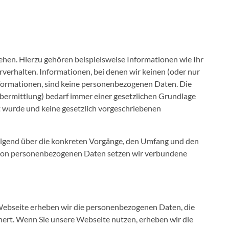
ziehen. Hierzu gehören beispielsweise Informationen wie Ihr
rverhalten. Informationen, bei denen wir keinen (oder nur
nformationen, sind keine personenbezogenen Daten. Die
bermittlung) bedarf immer einer gesetzlichen Grundlage
t wurde und keine gesetzlich vorgeschriebenen
hfolgend über die konkreten Vorgänge, den Umfang und den
g von personenbezogenen Daten setzen wir verbundene
ebseite erheben wir die personenbezogenen Daten, die
hert. Wenn Sie unsere Webseite nutzen, erheben wir die