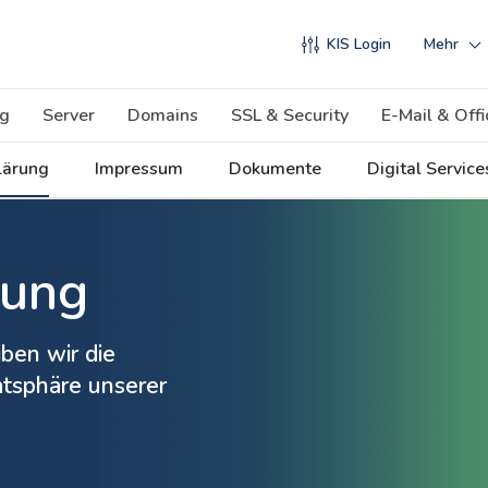
KIS Login
Mehr
g
Server
Domains
SSL & Security
E-Mail & Offi
lärung
Impressum
Dokumente
Digital Servic
rung
ben wir die
tsphäre unserer