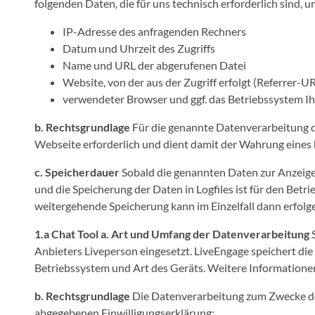
folgenden Daten, die für uns technisch erforderlich sind, 
IP-Adresse des anfragenden Rechners
Datum und Uhrzeit des Zugriffs
Name und URL der abgerufenen Datei
Website, von der aus der Zugriff erfolgt (Referrer-U
verwendeter Browser und ggf. das Betriebssystem Ih
b. Rechtsgrundlage
Für die genannte Datenverarbeitung die
Webseite erforderlich und dient damit der Wahrung eines
c. Speicherdauer
Sobald die genannten Daten zur Anzeige 
und die Speicherung der Daten in Logfiles ist für den Betr
weitergehende Speicherung kann im Einzelfall dann erfolge
1.a Chat Tool
a. Art und Umfang der Datenverarbeitung
S
Anbieters Liveperson eingesetzt. LiveEngage speichert di
Betriebssystem und Art des Geräts. Weitere Informationen
b. Rechtsgrundlage
Die Datenverarbeitung zum Zwecke der B
abgegebenen Einwilligungserklärung: