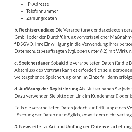
IP-Adresse
Telefonnummer
Zahlungsdaten
b. Rechtsgrundlage
Die Verarbeitung der dargelegten per
GmbH oder der Durchführung vorvertraglicher Maßnahmen. 
f DSGVO. Ihre Einwilligung in die Verwendung Ihrer perso
Datenschutzbeauftragten (vgl. oben unter § 2) mit Wirkung
c. Speicherdauer
Sobald die verarbeiteten Daten für die 
Abschluss des Vertrags kann es erforderlich sein, person
weitergehende Speicherung kann im Einzelfall dann erfolge
d. Auflösung der Registrierung
Als Nutzer haben Sie jeder
Dazu verwenden Sie bitte den Link im Kundenmenü oder k
Falls die verarbeiteten Daten jedoch zur Erfüllung eines V
Löschung der Daten nur möglich, soweit dem nicht vertrag
3. Newsletter
a. Art und Umfang der Datenverarbeitung