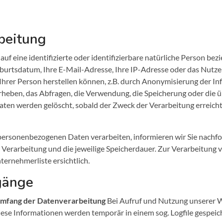
beitung
uf eine identifizierte oder identifizierbare natürliche Person be
Geburtsdatum, Ihre E-Mail-Adresse, Ihre IP-Adresse oder das Nutze
hrer Person herstellen können, z.B. durch Anonymisierung der I
eben, das Abfragen, die Verwendung, die Speicherung oder die ü
aten werden gelöscht, sobald der Zweck der Verarbeitung erreich
re personenbezogenen Daten verarbeiten, informieren wir Sie nac
e Verarbeitung und die jeweilige Speicherdauer. Zur Verarbeitun
ernehmerliste ersichtlich.
gänge
Umfang der Datenverarbeitung
Bei Aufruf und Nutzung unserer W
iese Informationen werden temporär in einem sog. Logfile gespeic