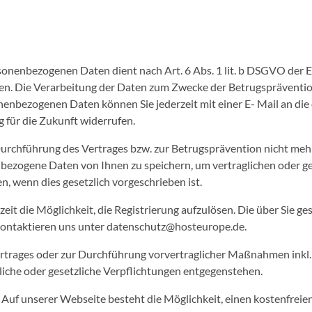
sonenbezogenen Daten dient nach Art. 6 Abs. 1 lit. b DSGVO der 
Die Verarbeitung der Daten zum Zwecke der Betrugsprävention bas
nenbezogenen Daten können Sie jederzeit mit einer E- Mail an di
 für die Zukunft widerrufen.
Durchführung des Vertrages bzw. zur Betrugsprävention nicht mehr 
enbezogene Daten von Ihnen zu speichern, um vertraglichen oder 
n, wenn dies gesetzlich vorgeschrieben ist.
zeit die Möglichkeit, die Registrierung aufzulösen. Die über Sie g
ontaktieren uns unter datenschutz@hosteurope.de.
ertrages oder zur Durchführung vorvertraglicher Maßnahmen inkl. B
liche oder gesetzliche Verpflichtungen entgegenstehen.
Auf unserer Webseite besteht die Möglichkeit, einen kostenfrei