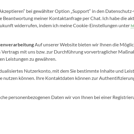
Akzeptieren“ bei gewählter Option „Support“ in den Datenschutz-
e Beantwortung meiner Kontaktanfrage per Chat. Ich habe die akt
 Zukunft widerrufen, indem ich meine Cookie-Einstellungen unter
h
tenverarbeitung
Auf unserer Website bieten wir Ihnen die Mögli
eines Vertrags mit uns bzw. zur Durchführung vorvertraglicher Ma
ten Leistungen zu gewähren.
vidualisiertes Nutzerkonto, mit dem Sie bestimmte Inhalte und Lei
e nutzen können. Ihre Kontaktdaten können zur Authentifizierun
lche personenbezogenen Daten wir von Ihnen bei einer Registrier