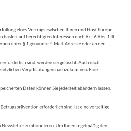
Erfüllung eines Vertrags zwischen Ihnen und Host Europe
iert auf berechtigten Interessen nach Art. 6 Abs. 1 lit.
e oben unter § 1 genannte E-Mail-Adresse oder an den
erforderlich sind, werden sie gelöscht. Auch nach
gesetzlichen Verpflichtungen nachzukommen. Eine
espeicherten Daten können Sie jederzeit abändern lassen.
etrugsprävention erforderlich sind, ist eine vorzeitige
en Newsletter zu abonnieren. Um Ihnen regelmäßig den