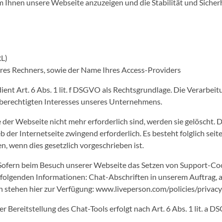
um Ihnen unsere Webseite anzuzeigen und die Stabilität und Sicher
RL)
res Rechners, sowie der Name Ihres Access-Providers
nt Art. 6 Abs. 1 lit. f DSGVO als Rechtsgrundlage. Die Verarbeitu
 berechtigten Interesses unseres Unternehmens.
der Webseite nicht mehr erforderlich sind, werden sie gelöscht. D
ieb der Internetseite zwingend erforderlich. Es besteht folglich se
n, wenn dies gesetzlich vorgeschrieben ist.
ofern beim Besuch unserer Webseite das Setzen von Support-Cook
e folgenden Informationen: Chat-Abschriften in unserem Auftrag, 
 stehen hier zur Verfügung: www.liveperson.com/policies/privacy
ereitstellung des Chat-Tools erfolgt nach Art. 6 Abs. 1 lit. a D