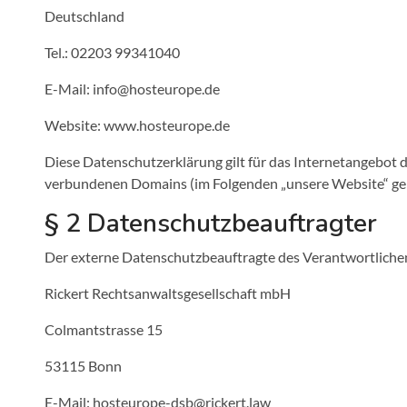
Deutschland
Tel.: 02203 99341040
E-Mail: info@hosteurope.de
Website: www.hosteurope.de
Diese Datenschutzerklärung gilt für das Internetangebo
verbundenen Domains (im Folgenden „unsere Website“ gen
§ 2 Datenschutzbeauftragter
Der externe Datenschutzbeauftragte des Verantwortlichen
Rickert Rechtsanwaltsgesellschaft mbH
Colmantstrasse 15
53115 Bonn
E-Mail: hosteurope-dsb@rickert.law