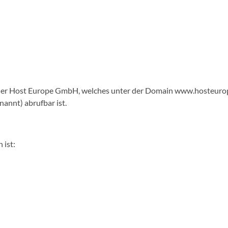
t der Host Europe GmbH, welches unter der Domain www.hosteur
annt) abrufbar ist.
 ist: