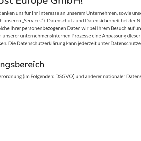
Host Europe GmbH!
danken uns für Ihr Interesse an unserem Unternehmen, sowie unse
eren „Services“). Datenschutz und Datensicherheit bei der Nut
welche Ihrer personenbezogenen Daten wir bei Ihrem Besuch auf u
unserer unternehmensinternen Prozesse eine Anpassung dieser 
esen. Die Datenschutzerklärung kann jederzeit unter Datenschutz
ungsbereich
rordnung (im Folgenden: DSGVO) und anderer nationaler Datensc