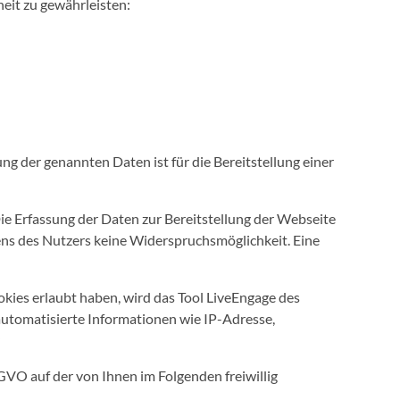
heit zu gewährleisten:
ng der genannten Daten ist für die Bereitstellung einer
ie Erfassung der Daten zur Bereitstellung der Webseite
itens des Nutzers keine Widerspruchsmöglichkeit. Eine
ies erlaubt haben, wird das Tool LiveEngage des
automatisierte Informationen wie IP-Adresse,
SGVO auf der von Ihnen im Folgenden freiwillig