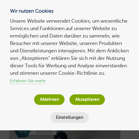
Wir nutzen Cookies
Blog
Unsere Website verwendet Cookies, um wesentliche
Services und Funktionen auf unserer Website zu
Suchen
ermöglichen und Daten darüber zu sammeln, wie
nach:
Besucher mit unserer Website, unseren Produkten
und Dienstleistungen interagieren. Mit dem Anklicken
von „Akzeptieren“ erklären Sie sich mit der Nutzung
dieser Tools für Werbung und Analyse einverstanden
Tipps für Ihre Joomla
und stimmen unserer Cookie-Richtlinie zu.
Erfahren Sie mehr.
Webseite
Ablehnen
Akzeptieren
Einstellungen