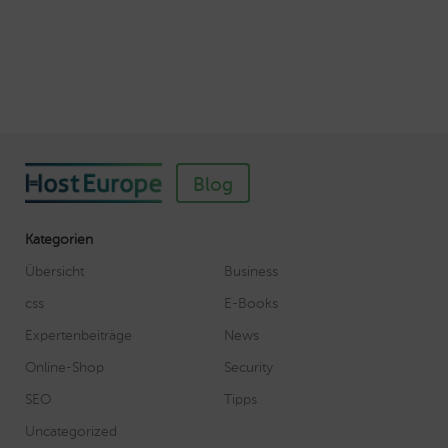
Veröffentlicht am November 11, 2018
Autor: Wolf-Dieter Fiege
Blog
Kategorien
Übersicht
Business
css
E-Books
Expertenbeiträge
News
Online-Shop
Security
SEO
Tipps
Uncategorized