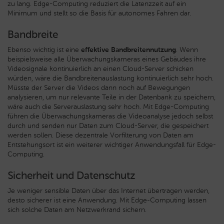
zu lang. Edge-Computing reduziert die Latenzzeit auf ein
Minimum und stellt so die Basis für autonomes Fahren dar.
Bandbreite
Ebenso wichtig ist eine
effektive Bandbreitennutzung
. Wenn
beispielsweise alle Überwachungskameras eines Gebäudes ihre
Videosignale kontinuierlich an einen Cloud-Server schicken
würden, wäre die Bandbreitenauslastung kontinuierlich sehr hoch.
Müsste der Server die Videos dann noch auf Bewegungen
analysieren, um nur relevante Teile in der Datenbank zu speichern,
wäre auch die Serverauslastung sehr hoch. Mit Edge-Computing
führen die Überwachungskameras die Videoanalyse jedoch selbst
durch und senden nur Daten zum Cloud-Server, die gespeichert
werden sollen. Diese dezentrale Vorfilterung von Daten am
Entstehungsort ist ein weiterer wichtiger Anwendungsfall für Edge-
Computing.
Sicherheit und Datenschutz
Je weniger sensible Daten über das Internet übertragen werden,
desto sicherer ist eine Anwendung. Mit Edge-Computing lassen
sich solche Daten am Netzwerkrand sichern.