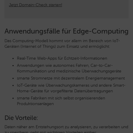
Jetzt Domain-Check starten!
Anwendungsfälle für Edge-Computing
Das Computing-Modell kommt vor allem im Bereich von IoT-
Geräten (Internet of Things) zum Einsatz und ermöglicht:
Real-Time Web-Apps für Echtzeit-Informationen
Anwendungen wie autonomes Fahren, Car-to-Car-
Kommunikation und medizinische Überwachungsgeräte
smarte Stromnetze mit dezentralem Energiemanagement
IoT-Geräte wie Überwachungskameras und andere Smart-
Home-Geräte für vorgefilterte Datenübertragungen
smarte Fabriken mit sich selbst organisierenden
Produktionsanlagen
Die Vorteile:
Daten näher am Entstehungsort zu analysieren, zu verarbeiten und
zu speichern, geht mit wichtigen Vorteilen einher: