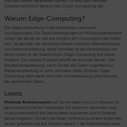
und dort zentral verarbeitet werden. Es stellt den nächsten
Evolutionsschritt im Bereich des Cloud-Computings dar.
Warum Edge-Computing?
Die Datenverarbeitung in Rechenzentren verursacht
Verzögerungen. Für Datenübertragungen im Millisekundenbereich
sollten die Server so nah wie möglich am Ursprungsort der Daten
sein. Je geringer die räumliche Distanz zwischen Datenerhebung
und Datenverarbeitung, desto schneller ist die Verarbeitung und
desto kürzer ist die Reaktionszeit. Edge-Computing löst dieses
Problem. Ein zweites Problem betrifft die enorme Server- und
Bandbreitenauslastung, wenn Geräte alle Daten ungefiltert zur
Weiterverarbeitung zu einer zentralen Stelle schicken. Edge-
Computing dient daher auch der Vorverarbeitung und Filterung
der generierten Daten.
Latenz
Minimale Reaktionszeiten
auf Sensordaten sind zum Beispiel für
das autonome Fahren notwendig. Ein autonom fahrendes Auto
muss kontinuierlich alle Sensordaten auswerten und in Echtzeit
darauf reagieren. Es kann die Daten nicht erst zu einem entfernten
Server schicken und auf Antwort warten – die Reaktionszeit wäre