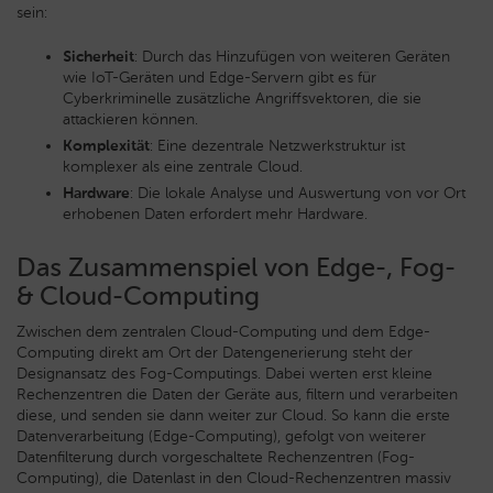
sein:
Sicherheit
: Durch das Hinzufügen von weiteren Geräten
wie IoT-Geräten und Edge-Servern gibt es für
Cyberkriminelle zusätzliche Angriffsvektoren, die sie
attackieren können.
Komplexität
: Eine dezentrale Netzwerkstruktur ist
komplexer als eine zentrale Cloud.
Hardware
: Die lokale Analyse und Auswertung von vor Ort
erhobenen Daten erfordert mehr Hardware.
Das Zusammenspiel von Edge-, Fog-
& Cloud-Computing
Zwischen dem zentralen Cloud-Computing und dem Edge-
Computing direkt am Ort der Datengenerierung steht der
Designansatz des Fog-Computings. Dabei werten erst kleine
Rechenzentren die Daten der Geräte aus, filtern und verarbeiten
diese, und senden sie dann weiter zur Cloud. So kann die erste
Datenverarbeitung (Edge-Computing), gefolgt von weiterer
Datenfilterung durch vorgeschaltete Rechenzentren (Fog-
Computing), die Datenlast in den Cloud-Rechenzentren massiv