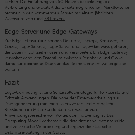
senken. Die Einführung von 5G-Netzen beschleunigt die
Verbreitung und erweitert die Einsatzmöglichkeiten. Marktforscher
rechnen in den kommenden Jahren mit einem jährlichen
Wachstum von rund
38 Prozent
.
Edge-Server und Edge-Gateways
Zur Edge-Infrastruktur können Desktops, Laptops, Sensoren, IoT-
Geräte, Edge-Storage, Edge-Server und Edge-Gateways gehören,
die Daten in Echtzeit erfassen und verarbeiten. Ein Edge-Gateway
verwaltet dabei den Datenfluss zwischen Peripherie und Cloud,
damit nur optimierte Daten an das Rechenzentrum weitergeleitet
werden.
Fazit
Edge-Computing ist eine Schlüsseltechnologie für IoT-Geräte und
Echtzeit-Anwendungen. Die Nähe der Datenverarbeitung zur
Datengenerierung minimiert Latenzzeiten und ermöglicht
Reaktionen im Millisekundenbereich, was für viele
Anwendungsbereiche von Vorteil oder notwendig ist. Das
Computing-Modell verbessert die datenintensive, datensensible
und zeitkritische Verarbeitung und ergänzt die klassische
Datenverarbeitung in der Cloud.