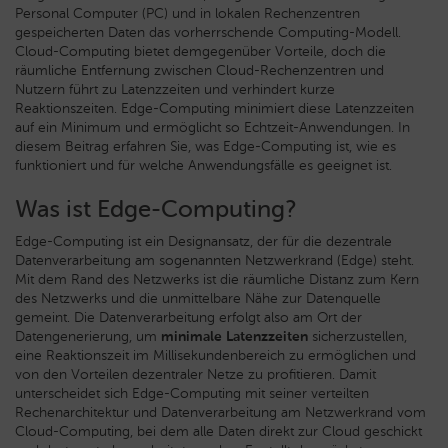
Personal Computer (PC) und in lokalen Rechenzentren
gespeicherten Daten das vorherrschende Computing-Modell.
Cloud-Computing bietet demgegenüber Vorteile, doch die
räumliche Entfernung zwischen Cloud-Rechenzentren und
Nutzern führt zu Latenzzeiten und verhindert kurze
Reaktionszeiten. Edge-Computing minimiert diese Latenzzeiten
auf ein Minimum und ermöglicht so Echtzeit-Anwendungen. In
diesem Beitrag erfahren Sie, was Edge-Computing ist, wie es
funktioniert und für welche Anwendungsfälle es geeignet ist.
Was ist Edge-Computing?
Edge-Computing ist ein Designansatz, der für die dezentrale
Datenverarbeitung am sogenannten Netzwerkrand (Edge) steht.
Mit dem Rand des Netzwerks ist die räumliche Distanz zum Kern
des Netzwerks und die unmittelbare Nähe zur Datenquelle
gemeint. Die Datenverarbeitung erfolgt also am Ort der
Datengenerierung, um
minimale Latenzzeiten
sicherzustellen,
eine Reaktionszeit im Millisekundenbereich zu ermöglichen und
von den Vorteilen dezentraler Netze zu profitieren. Damit
unterscheidet sich Edge-Computing mit seiner verteilten
Rechenarchitektur und Datenverarbeitung am Netzwerkrand vom
Cloud-Computing, bei dem alle Daten direkt zur Cloud geschickt