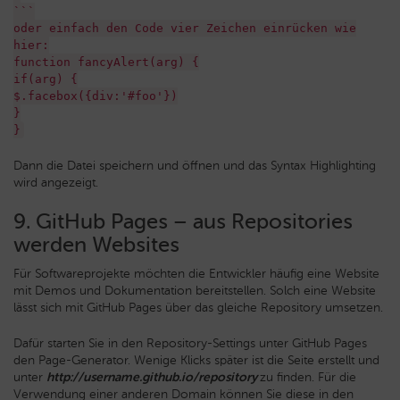
```
oder einfach den Code vier Zeichen einrücken wie
hier:
function fancyAlert(arg) {
if(arg) {
$.facebox({div:'#foo'})
}
}
Dann die Datei speichern und öffnen und das Syntax Highlighting
wird angezeigt.
9. GitHub Pages – aus Repositories
werden Websites
Für Softwareprojekte möchten die Entwickler häufig eine Website
mit Demos und Dokumentation bereitstellen. Solch eine Website
lässt sich mit GitHub Pages über das gleiche Repository umsetzen.
Dafür starten Sie in den Repository-Settings unter GitHub Pages
den Page-Generator. Wenige Klicks später ist die Seite erstellt und
unter
http://username.github.io/repository
zu finden. Für die
Verwendung einer anderen Domain können Sie diese in den