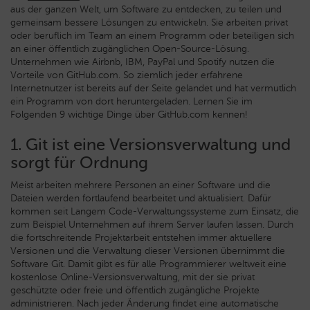
aus der ganzen Welt, um Software zu entdecken, zu teilen und
gemeinsam bessere Lösungen zu entwickeln. Sie arbeiten privat
oder beruflich im Team an einem Programm oder beteiligen sich
an einer öffentlich zugänglichen Open-Source-Lösung.
Unternehmen wie Airbnb, IBM, PayPal und Spotify nutzen die
Vorteile von GitHub.com. So ziemlich jeder erfahrene
Internetnutzer ist bereits auf der Seite gelandet und hat vermutlich
ein Programm von dort heruntergeladen. Lernen Sie im
Folgenden 9 wichtige Dinge über GitHub.com kennen!
1. Git ist eine Versionsverwaltung und
sorgt für Ordnung
Meist arbeiten mehrere Personen an einer Software und die
Dateien werden fortlaufend bearbeitet und aktualisiert. Dafür
kommen seit Langem Code-Verwaltungssysteme zum Einsatz, die
zum Beispiel Unternehmen auf ihrem Server laufen lassen. Durch
die fortschreitende Projektarbeit entstehen immer aktuellere
Versionen und die Verwaltung dieser Versionen übernimmt die
Software Git. Damit gibt es für alle Programmierer weltweit eine
kostenlose Online-Versionsverwaltung, mit der sie privat
geschützte oder freie und öffentlich zugängliche Projekte
administrieren. Nach jeder Änderung findet eine automatische