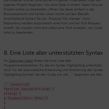
durchstarten und an öffentlichen Projekten mitarbeiten oder ein
eigenes Projekt beginnen. Um eine Datei in einem Open-Source-
Projekt online zu bearbeiten, öffnen Sie diese einfach in der
Browseransicht und klicken oben rechts auf den Bleistift.
Anschließend klicken Sie auf „Propose File change“. Vom
Repository werden automatisch eine Fork und ein Pull-Request
erstellt. Sie müssen nicht erst selbst eine Fork erstellen, um Code
lokal zu bearbeiten.
8. Eine Liste aller unterstützten Syntax
Im
Grammer Index
finden Sie eine Liste aller
Programmiersprachen, für die ein Syntax Highlighting unterstützt
wird. Für die automatische Erkennung und Aktivierung des Syntax
Highlighting können Sie den Code mit vier „`“ beginnen wie hier:
```javascript
function fancyAlert(arg) {
if(arg) {
$.facebox({div:'#foo'})
}
}