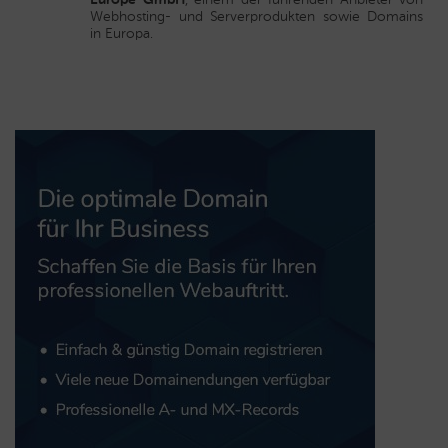
Webhosting- und Serverprodukten sowie Domains
in Europa.