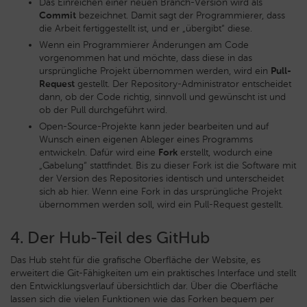
Das Einreichen einer neuen Branch-Version wird als
Commit
bezeichnet. Damit sagt der Programmierer, dass
die Arbeit fertiggestellt ist, und er „übergibt“ diese.
Wenn ein Programmierer Änderungen am Code
vorgenommen hat und möchte, dass diese in das
ursprüngliche Projekt übernommen werden, wird ein
Pull-
Request
gestellt. Der Repository-Administrator entscheidet
dann, ob der Code richtig, sinnvoll und gewünscht ist und
ob der Pull durchgeführt wird.
Open-Source-Projekte kann jeder bearbeiten und auf
Wunsch einen eigenen Ableger eines Programms
entwickeln. Dafür wird eine
Fork
erstellt, wodurch eine
„Gabelung“ stattfindet. Bis zu dieser Fork ist die Software mit
der Version des Repositories identisch und unterscheidet
sich ab hier. Wenn eine Fork in das ursprüngliche Projekt
übernommen werden soll, wird ein Pull-Request gestellt.
4. Der Hub-Teil des GitHub
Das Hub steht für die grafische Oberfläche der Website, es
erweitert die Git-Fähigkeiten um ein praktisches Interface und stellt
den Entwicklungsverlauf übersichtlich dar. Über die Oberfläche
lassen sich die vielen Funktionen wie das Forken bequem per