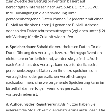
zum Zwecke der Betrugsprävention basiert auf
berechtigten Interessen nach Art. 6 Abs. 1 lit. f DSGVO.
Ihre Einwilligung in die Verwendung Ihrer
personenbezogenen Daten können Sie jederzeit mit einer
E- Mail an die oben unter § 1 genannte E-Mail-Adresse
oder an den Datenschutzbeauftragten (vgl. oben unter § 2)
mit Wirkung für die Zukunft widerrufen.
c. Speicherdauer
Sobald die verarbeiteten Daten für die
Durchführung des Vertrages bzw. zur Betrugsprävention
nicht mehr erforderlich sind, werden sie gelöscht. Auch
nach Abschluss des Vertrags kann es erforderlich sein,
personenbezogene Daten von Ihnen zu speichern, um
vertraglichen oder gesetzlichen Verpflichtungen
nachzukommen. Eine weitergehende Speicherung kann im
Einzelfall dann erfolgen, wenn dies gesetzlich
vorgeschrieben ist.
d. Auflösung der Registrierung
Als Nutzer haben Sie
jederzeit die Möglichkeit, die Registrierung aufzulösen. Die