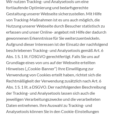
Wir nutzen Tracking- und Analysetools um eine
fortlaufende Optimierung und bedarfsgerechte
Gestaltung unserer Webseite sicherzustellen. Mit Hilfe
von Tracking-Maßnahmen ist es uns auch möglich, die
Nutzung unserer Webseite durch Besucher statistisch zu
erfassen und unser Online- angebot mit Hilfe der dadurch
gewonnenen Erkenntnisse für Sie weiterzuentwickeln.
Aufgrund dieser Interessen ist der Einsatz der nachfolgend
beschriebenen Tracking- und Analysetools gemäß Art. 6
Abs. 1 S. 1 lit. f DSGVO gerechtfertigt. Falls Sie uns auf
Grundlage eines von uns auf der Webseite erteilten
Hinweises („Cookie-Banner“) Ihre Einwilligung zur
Verwendung von Cookies erteilt haben, richtet sich die
Rechtmäßigkeit der Verwendung zusätzlich nach Art. 6
Abs. 1 S. 1 lit. a DSGVO. Der nachfolgenden Beschreibung
der Tracking- und Analysetools lassen sich auch die
jeweiligen Verarbeitungszwecke und die verarbeiteten
Daten entnehmen. Ihre Auswahl zu Tracking- und
Analysetools können Sie in den Cookie-Einstellungen