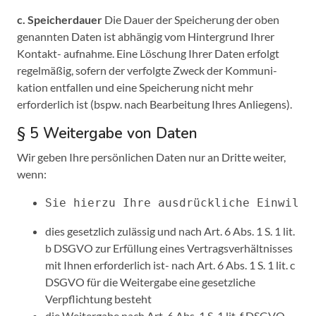
c. Speicherdauer
Die Dauer der Speicherung der oben
genannten Daten ist abhängig vom Hintergrund Ihrer
Kontakt- aufnahme. Eine Löschung Ihrer Daten erfolgt
regelmäßig, sofern der verfolgte Zweck der Kommuni-
kation entfallen und eine Speicherung nicht mehr
erforderlich ist (bspw. nach Bearbeitung Ihres Anliegens).
§ 5 Weitergabe von Daten
Wir geben Ihre persönlichen Daten nur an Dritte weiter,
wenn:
Sie hierzu Ihre ausdrückliche Einwilli
dies gesetzlich zulässig und nach Art. 6 Abs. 1 S. 1 lit.
b DSGVO zur Erfüllung eines Vertragsverhältnisses
mit Ihnen erforderlich ist- nach Art. 6 Abs. 1 S. 1 lit. c
DSGVO für die Weitergabe eine gesetzliche
Verpflichtung besteht
die Weitergabe nach Art. 6 Abs. 1 S. 1 lit. f DSGVO