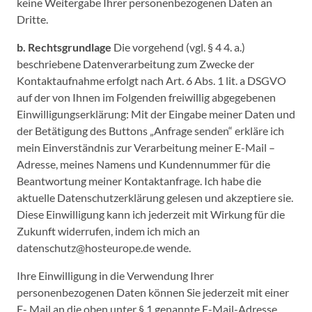
keine Weitergabe Ihrer personenbezogenen Daten an
Dritte.
b. Rechtsgrundlage
Die vorgehend (vgl. § 4 4. a.)
beschriebene Datenverarbeitung zum Zwecke der
Kontaktaufnahme erfolgt nach Art. 6 Abs. 1 lit. a DSGVO
auf der von Ihnen im Folgenden freiwillig abgegebenen
Einwilligungserklärung: Mit der Eingabe meiner Daten und
der Betätigung des Buttons „Anfrage senden“ erkläre ich
mein Einverständnis zur Verarbeitung meiner E-Mail –
Adresse, meines Namens und Kundennummer für die
Beantwortung meiner Kontaktanfrage. Ich habe die
aktuelle Datenschutzerklärung gelesen und akzeptiere sie.
Diese Einwilligung kann ich jederzeit mit Wirkung für die
Zukunft widerrufen, indem ich mich an
datenschutz@hosteurope.de wende.
Ihre Einwilligung in die Verwendung Ihrer
personenbezogenen Daten können Sie jederzeit mit einer
E- Mail an die oben unter § 1 genannte E-Mail-Adresse