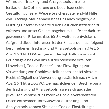
Wir nutzen Tracking- und Analysetools um eine
fortlaufende Optimierung und bedarfsgerechte
Gestaltung unserer Webseite sicherzustellen. Mit Hilfe
von Tracking-Maßnahmen ist es uns auch möglich, die
Nutzung unserer Webseite durch Besucher statistisch zu
erfassen und unser Online- angebot mit Hilfe der dadurch
gewonnenen Erkenntnisse für Sie weiterzuentwickeln.
Aufgrund dieser Interessen ist der Einsatz der nachfolgend
beschriebenen Tracking- und Analysetools gemäß Art. 6
Abs. 1 S. 1 lit. f DSGVO gerechtfertigt. Falls Sie uns auf
Grundlage eines von uns auf der Webseite erteilten
Hinweises („Cookie-Banner“) Ihre Einwilligung zur
Verwendung von Cookies erteilt haben, richtet sich die
Rechtmäßigkeit der Verwendung zusätzlich nach Art. 6
Abs. 1 S. 1 lit. a DSGVO. Der nachfolgenden Beschreibung
der Tracking- und Analysetools lassen sich auch die
jeweiligen Verarbeitungszwecke und die verarbeiteten
Daten entnehmen. Ihre Auswahl zu Tracking- und
Analysetools können Sie in den Cookie-Einstellungen