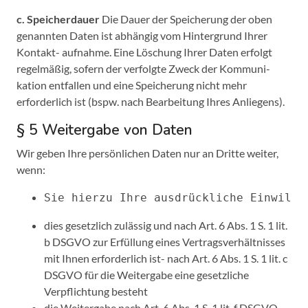
c. Speicherdauer
Die Dauer der Speicherung der oben
genannten Daten ist abhängig vom Hintergrund Ihrer
Kontakt- aufnahme. Eine Löschung Ihrer Daten erfolgt
regelmäßig, sofern der verfolgte Zweck der Kommuni-
kation entfallen und eine Speicherung nicht mehr
erforderlich ist (bspw. nach Bearbeitung Ihres Anliegens).
§ 5 Weitergabe von Daten
Wir geben Ihre persönlichen Daten nur an Dritte weiter,
wenn:
Sie hierzu Ihre ausdrückliche Einwilli
dies gesetzlich zulässig und nach Art. 6 Abs. 1 S. 1 lit.
b DSGVO zur Erfüllung eines Vertragsverhältnisses
mit Ihnen erforderlich ist- nach Art. 6 Abs. 1 S. 1 lit. c
DSGVO für die Weitergabe eine gesetzliche
Verpflichtung besteht
die Weitergabe nach Art. 6 Abs. 1 S. 1 lit. f DSGVO