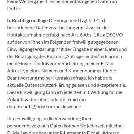
keine Weitergabe Ihrer personenbezogenen Daten an
Dritte.
b. Rechtsgrundlage
Die vorgehend (vgl. § 4 4. a.)
beschriebene Datenverarbeitung zum Zwecke der
Kontaktaufnahme erfolgt nach Art. 6 Abs. 1 lit. a DSGVO
auf der von Ihnen im Folgenden freiwillig abgegebenen
Einwilligungserklärung: Mit der Eingabe meiner Daten und
der Betätigung des Buttons „Anfrage senden“ erkläre ich
mein Einverständnis zur Verarbeitung meiner E-Mail –
Adresse, meines Namens und Kundennummer für die
Beantwortung meiner Kontaktanfrage. Ich habe die
aktuelle Datenschutzerklärung gelesen und akzeptiere sie.
Diese Einwilligung kann ich jederzeit mit Wirkung für die
Zukunft widerrufen, indem ich mich an
datenschutz@hosteurope.de wende.
Ihre Einwilligung in die Verwendung Ihrer
personenbezogenen Daten können Sie jederzeit mit einer
E- Mail an die oben unter § 1 genannte E-Mail-Adresse