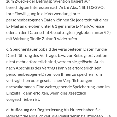
zum Zwecke der Betrugsprävention basiert auf
berechtigten Interessen nach Art. 6 Abs. 1 lit. f DSGVO.
Ihre Einwilligung in die Verwendung Ihrer
personenbezogenen Daten können Sie jederzeit mit einer
E- Mail an die oben unter § 1 genannte E-Mail-Adresse
oder an den Datenschutzbeauftragten (vgl. oben unter § 2)
mit Wirkung für die Zukunft widerrufen.
c. Speicherdauer
Sobald die verarbeiteten Daten für die
Durchführung des Vertrages bzw. zur Betrugsprävention
nicht mehr erforderlich sind, werden sie gelöscht. Auch
nach Abschluss des Vertrags kann es erforderlich sein,
personenbezogene Daten von Ihnen zu speichern, um
vertraglichen oder gesetzlichen Verpflichtungen
nachzukommen. Eine weitergehende Speicherung kann im
Einzelfall dann erfolgen, wenn dies gesetzlich
vorgeschrieben ist.
d. Auflösung der Registrierung
Als Nutzer haben Sie
jederzeit die Möglichkeit, die Registrierung aufzulösen. Die